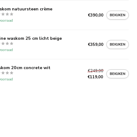
skom natuursteen crème
€390,00
BEKIJKEN
oorraad
ine waskom 25 cm licht beige
€359,00
BEKIJKEN
oorraad
kom 20cm concrete wit
€249,00
BEKIJKEN
€119,00
oorraad