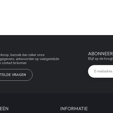
ABONNEER 
aankoop, bezoek dan zeker onze
Blijf op de hoogt
jfsgegevens, antwoorden op veelgestelde
 contact te komen.
TELDE VRAGEN
EËN
INFORMATIE