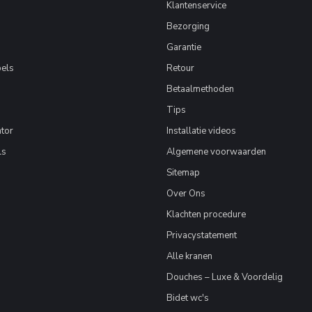
Klantenservice
Bezorging
Garantie
els
Retour
Betaalmethoden
Tips
tor
Installatie videos
ls
Algemene voorwaarden
Sitemap
Over Ons
Klachten procedure
Privacystatement
Alle kranen
Douches – Luxe & Voordelig
Bidet wc's