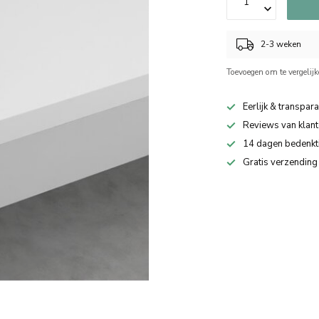
2-3 weken
Toevoegen om te vergelij
Eerlijk & transpara
Reviews van klant
14 dagen bedenkt
Gratis verzending