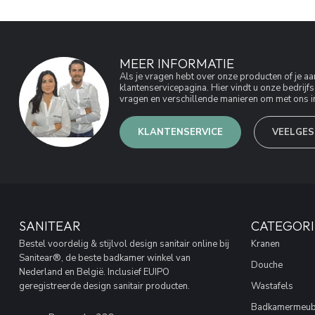
MEER INFORMATIE
Als je vragen hebt over onze producten of je 
klantenservicepagina. Hier vindt u onze bedri
vragen en verschillende manieren om met ons in
KLANTENSERVICE
VEELGES
SANITEAR
CATEGORI
Bestel voordelig & stijlvol design sanitair online bij
Kranen
Sanitear®, de beste badkamer winkel van
Douche
Nederland en België. Inclusief EUIPO
geregistreerde design sanitair producten.
Wastafels
Badkamermeub