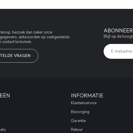
ABONNEER 
aankoop, bezoek dan zeker onze
Blijf op de hoogt
jfsgegevens, antwoorden op veelgestelde
 contact te komen.
TELDE VRAGEN
EËN
INFORMATIE
Klantenservice
Bezorging
Garantie
els
Retour