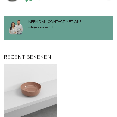
Op voorraad
NEEM DAN CONTACT MET ONS
info@sanitear.nl
RECENT BEKEKEN