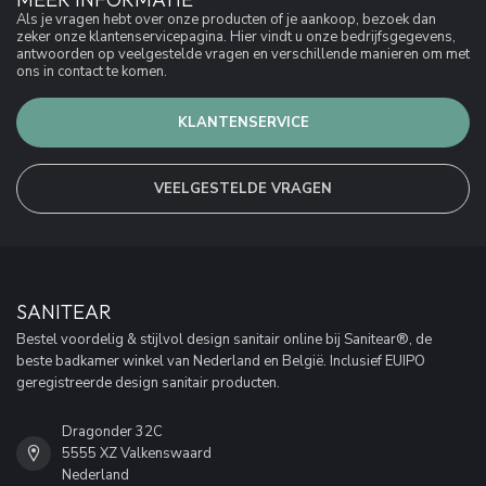
Als je vragen hebt over onze producten of je aankoop, bezoek dan
zeker onze klantenservicepagina. Hier vindt u onze bedrijfsgegevens,
antwoorden op veelgestelde vragen en verschillende manieren om met
ons in contact te komen.
KLANTENSERVICE
VEELGESTELDE VRAGEN
SANITEAR
Bestel voordelig & stijlvol design sanitair online bij Sanitear®, de
beste badkamer winkel van Nederland en België. Inclusief EUIPO
geregistreerde design sanitair producten.
Dragonder 32C
5555 XZ Valkenswaard
Nederland