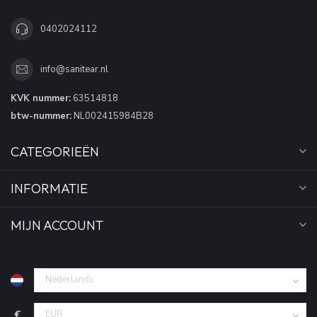
0402024112
info@sanitear.nl
KVK nummer:
63514818
btw-nummer:
NL002415984B28
CATEGORIEËN
INFORMATIE
MIJN ACCOUNT
€