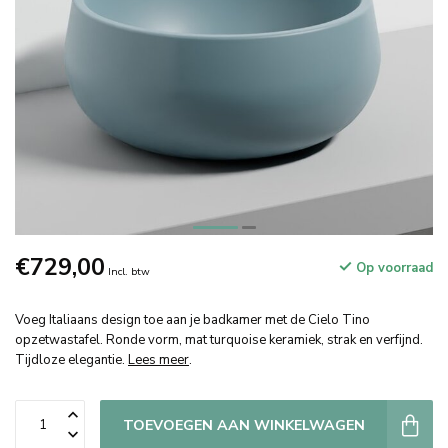
€729,00
Op voorraad
Incl. btw
Voeg Italiaans design toe aan je badkamer met de Cielo Tino
opzetwastafel. Ronde vorm, mat turquoise keramiek, strak en verfijnd.
Tijdloze elegantie.
Lees meer
.
TOEVOEGEN AAN WINKELWAGEN