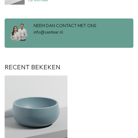
Op voorraad
NEEM DAN CONTACT MET ONS
info@sanitear.nl
RECENT BEKEKEN