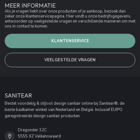
MEER INFORMATIE
Als je vragen hebt over onze producten of je aankoop, bezoek dan
zeker onze klantenservicepagina. Hier vindt u onze bedrijfsgegevens,
antwoorden op veelgestelde vragen en verschillende manieren om met
ons in contact te komen.
KLANTENSERVICE
VEELGESTELDE VRAGEN
SANITEAR
Bestel voordelig & stijlvol design sanitair online bij Sanitear®, de
beste badkamer winkel van Nederland en België. Inclusief EUIPO
geregistreerde design sanitair producten.
Dragonder 32C
5555 XZ Valkenswaard