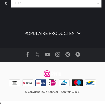
€
POPULAIRE PRODUCTEN
© Copyright 2026 Sanitear – Sanitair Winkel
\