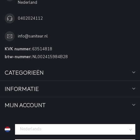
Nederland
0402024112
info@sanitear.nl
KVK nummer:
63514818
btw-nummer:
NL002415984B28
CATEGORIEËN
INFORMATIE
MIJN ACCOUNT