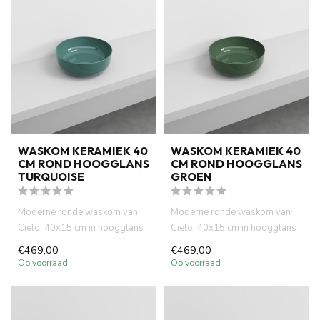
WASKOM KERAMIEK 40
WASKOM KERAMIEK 40
CM ROND HOOGGLANS
CM ROND HOOGGLANS
TURQUOISE
GROEN
Moderne ronde waskom van
Moderne ronde waskom van
Cielo, 40x15 cm in hoogglans
Cielo, 40x15 cm in hoogglans
turquoise. Italiaans desig...
groen. Italiaans design, ...
€469,00
€469,00
Op voorraad
Op voorraad