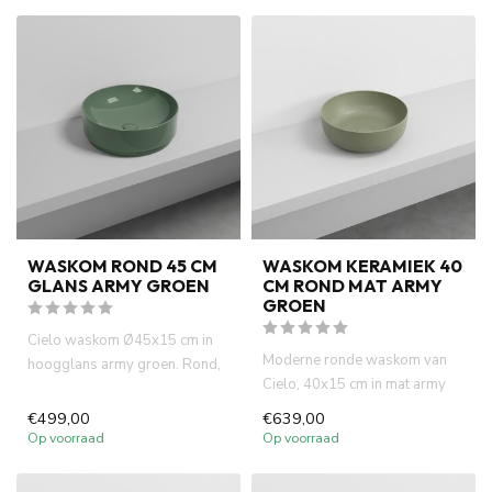
WASKOM ROND 45 CM
WASKOM KERAMIEK 40
GLANS ARMY GROEN
CM ROND MAT ARMY
GROEN
Cielo waskom Ø45x15 cm in
Moderne ronde waskom van
hoogglans army groen. Rond,
Cielo, 40x15 cm in mat army
modern design van Italiaan...
groen. Italiaans design, ho...
€499,00
€639,00
Op voorraad
Op voorraad