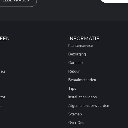
TELDE VRAGEN
EËN
INFORMATIE
Klantenservice
Bezorging
Garantie
els
Retour
Betaalmethoden
Tips
tor
Installatie videos
ls
Algemene voorwaarden
Sitemap
Over Ons