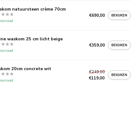
skom natuursteen crème 70cm
€690,00
BEKIJKEN
oorraad
ine waskom 25 cm licht beige
€359,00
BEKIJKEN
oorraad
kom 20cm concrete wit
€249,00
BEKIJKEN
€119,00
oorraad