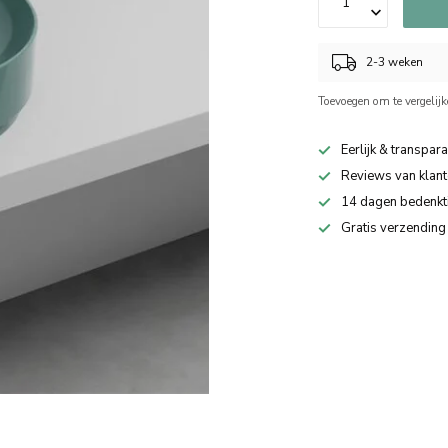
2-3 weken
Toevoegen om te vergelij
Eerlijk & transpara
Reviews van klant
14 dagen bedenkt
Gratis verzending