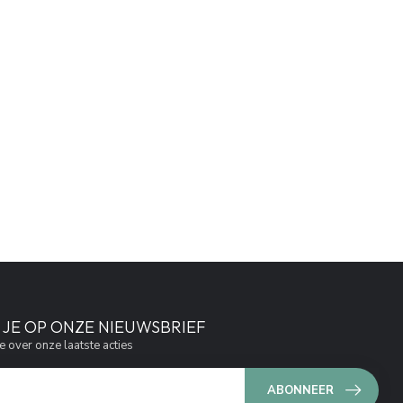
JE OP ONZE NIEUWSBRIEF
e over onze laatste acties
ABONNEER