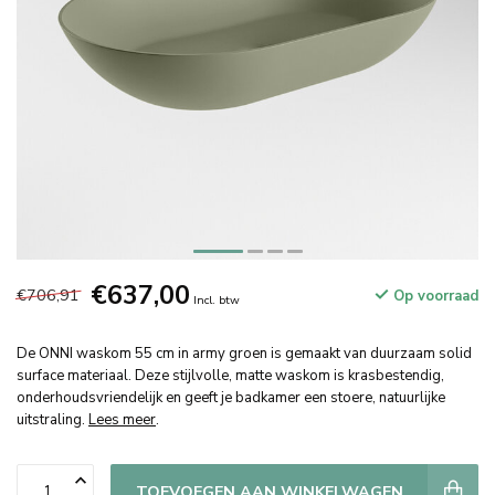
€637,00
€706,91
Op voorraad
Incl. btw
De ONNI waskom 55 cm in army groen is gemaakt van duurzaam solid
surface materiaal. Deze stijlvolle, matte waskom is krasbestendig,
onderhoudsvriendelijk en geeft je badkamer een stoere, natuurlijke
uitstraling.
Lees meer
.
TOEVOEGEN AAN WINKELWAGEN