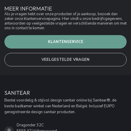
MEER INFORMATIE
Als je vragen hebt over onze producten of je aankoop, bezoek dan
zeker onze klantenservicepagina. Hier vindt u onze bedrijfsgegevens,
antwoorden op veelgestelde vragen en verschillende manieren om met
ons in contact te komen.
KLANTENSERVICE
VEELGESTELDE VRAGEN
SANITEAR
Bestel voordelig & stijlvol design sanitair online bij Sanitear®, de
beste badkamer winkel van Nederland en België. Inclusief EUIPO
geregistreerde design sanitair producten.
Dragonder 32C
5555 XZ Valkenswaard