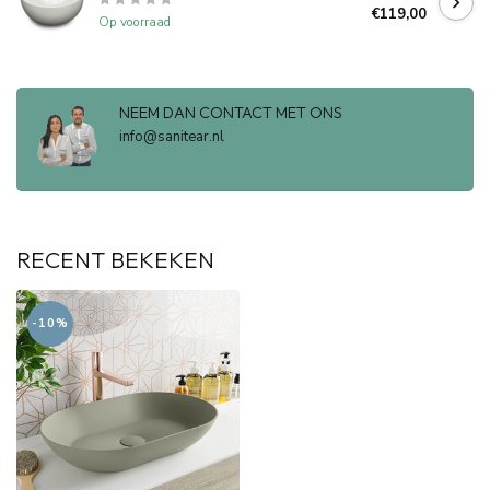
€119,00
Op voorraad
NEEM DAN CONTACT MET ONS
info@sanitear.nl
RECENT BEKEKEN
-10%