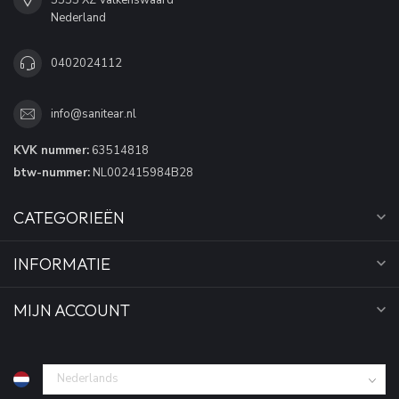
Nederland
0402024112
info@sanitear.nl
KVK nummer:
63514818
btw-nummer:
NL002415984B28
CATEGORIEËN
INFORMATIE
MIJN ACCOUNT