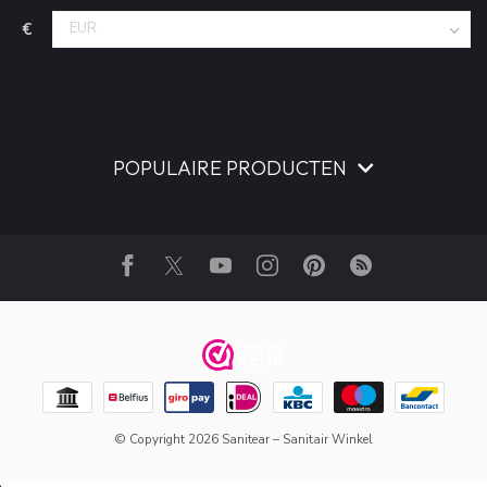
€
POPULAIRE PRODUCTEN
© Copyright 2026 Sanitear – Sanitair Winkel