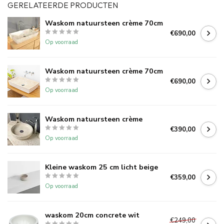
GERELATEERDE PRODUCTEN
Waskom natuursteen crème 70cm
€690,00
Op voorraad
Waskom natuursteen crème 70cm
€690,00
Op voorraad
Waskom natuursteen crème
€390,00
Op voorraad
Kleine waskom 25 cm licht beige
€359,00
Op voorraad
waskom 20cm concrete wit
€249,00