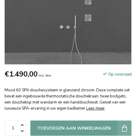
€1.490,00
Op voorraad
Incl. btw
Mood 60 SPA douchesysteem in glanzend chroom. Deze complete set
bevat een ingebouwde thermostatische douchekraan, twee bodyjets,
een douchekop met wandarm en een handdoucheset. Geniet van een
luxueuze SPA-ervaring in uw eigen badkamer
Lees meer
.
TOEVOEGEN AAN WINKELWAGEN