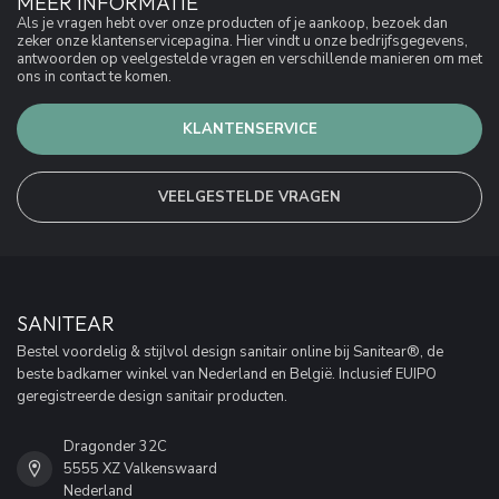
MEER INFORMATIE
Als je vragen hebt over onze producten of je aankoop, bezoek dan
zeker onze klantenservicepagina. Hier vindt u onze bedrijfsgegevens,
antwoorden op veelgestelde vragen en verschillende manieren om met
ons in contact te komen.
KLANTENSERVICE
VEELGESTELDE VRAGEN
SANITEAR
Bestel voordelig & stijlvol design sanitair online bij Sanitear®, de
beste badkamer winkel van Nederland en België. Inclusief EUIPO
geregistreerde design sanitair producten.
Dragonder 32C
5555 XZ Valkenswaard
Nederland