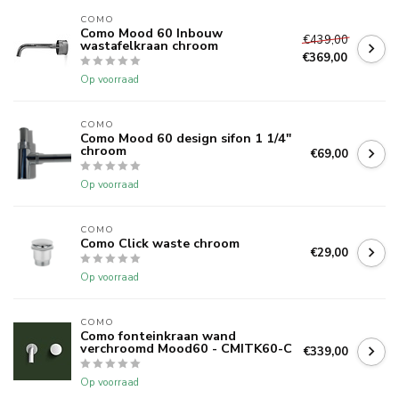
COMO
Como Mood 60 Inbouw
€439,00
wastafelkraan chroom
€369,00
Op voorraad
COMO
Como Mood 60 design sifon 1 1/4"
chroom
€69,00
Op voorraad
COMO
Como Click waste chroom
€29,00
Op voorraad
COMO
Como fonteinkraan wand
verchroomd Mood60 - CMITK60-C
€339,00
Op voorraad