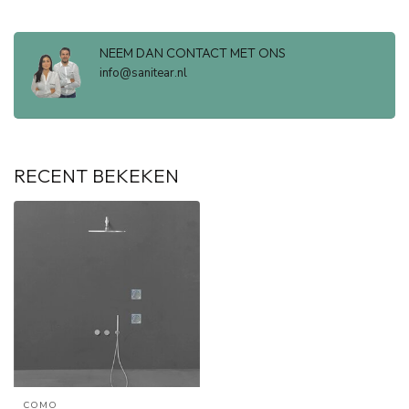
NEEM DAN CONTACT MET ONS
info@sanitear.nl
RECENT BEKEKEN
COMO