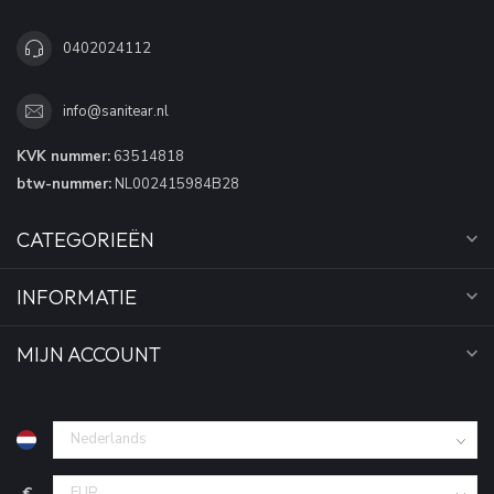
0402024112
info@sanitear.nl
KVK nummer:
63514818
btw-nummer:
NL002415984B28
CATEGORIEËN
INFORMATIE
MIJN ACCOUNT
€