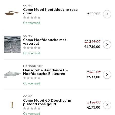
COMO
Como Mood hoofddouche rose
goud
€599,00
Op voorraad
COMO
Como Hoofddouche met
€2.399,00
waterval
€1.749,00
Op voorraad
HANSGROHE
Hansgrohe Raindance E -
€809,00
Hoofddouche 5 kleuren
€533,00
Op voorraad
COMO
Como Mood 60 Douchearm
€199,00
plafond rosé goud
€179,00
Op voorraad