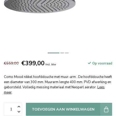
€399,00
€559,00
Op voorraad
Incl. btw
Como Mood nikkel hoofddouche met muur-arm . De hoofddouche heeft
een diameter van 300 mm. Muurarm lengte 400 mm. PVD afwerking en
geborsteld. Volledig messing materiaal met Neoperl aerator.
Lees
meer
.
TOEVOEGEN AAN WINKELWAGEN