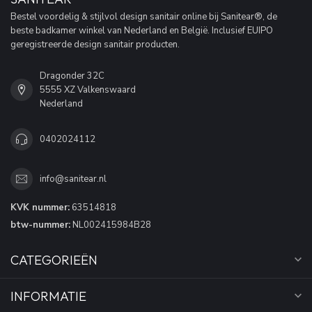
Bestel voordelig & stijlvol design sanitair online bij Sanitear®, de
beste badkamer winkel van Nederland en België. Inclusief EUIPO
geregistreerde design sanitair producten.
Dragonder 32C
5555 XZ Valkenswaard
Nederland
0402024112
info@sanitear.nl
KVK nummer:
63514818
btw-nummer:
NL002415984B28
CATEGORIEËN
INFORMATIE