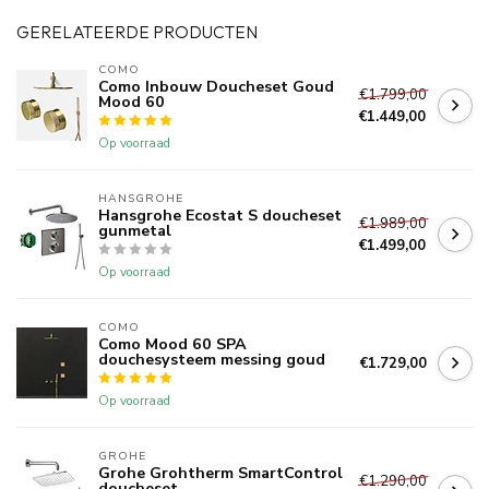
GERELATEERDE PRODUCTEN
COMO
Como Inbouw Doucheset Goud
€1.799,00
Mood 60
€1.449,00
Op voorraad
HANSGROHE
Hansgrohe Ecostat S doucheset
€1.989,00
gunmetal
€1.499,00
Op voorraad
COMO
Como Mood 60 SPA
douchesysteem messing goud
€1.729,00
Op voorraad
GROHE
Grohe Grohtherm SmartControl
€1.290,00
doucheset.