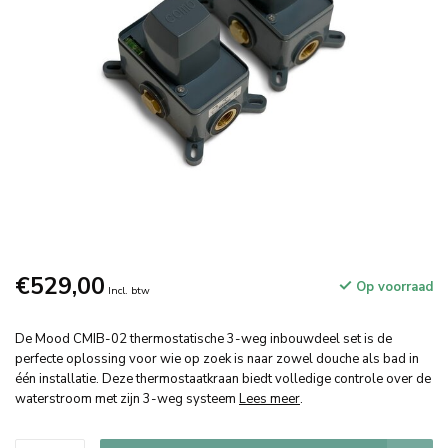
€529,00
Op voorraad
Incl. btw
De Mood CMIB-02 thermostatische 3-weg inbouwdeel set is de
perfecte oplossing voor wie op zoek is naar zowel douche als bad in
één installatie. Deze thermostaatkraan biedt volledige controle over de
waterstroom met zijn 3-weg systeem
Lees meer
.