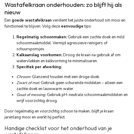
Wastafelkraan onderhouden: zo blijft hij als
nieuw
Een
goede wastafelkraan
verdient het juiste onderhoud om mooi en
functioneel te blijven. Volg deze
eenvoudige
tips:
Regelmatig schoonmaken:
Gebruik een zachte doek en mild
schoonmaakmiddel. Vermijd agressieve reinigers of
schuursponsjes.
Kalkaanslag voorkomen:
Droog de kraan na gebruik af om
watervlekken en kalkvorming te minimaliseren.
Specifiek per afwerking:
Chroom:
Glanzend houden met een droge doek.
Zwart of mat:
Gebruik geen schurende middelen – alleen een
zachte doek en lauwwarm water.
Goud of messing:
Gebruik pH-neutrale schoonmaakmiddelen en
wrijf voorzichtig droog.
Door regelmatig en voorzichtig schoon te maken, blijft je kraan
jarenlang mooi en werkt hij perfect.
Handige checklist voor het onderhoud van je