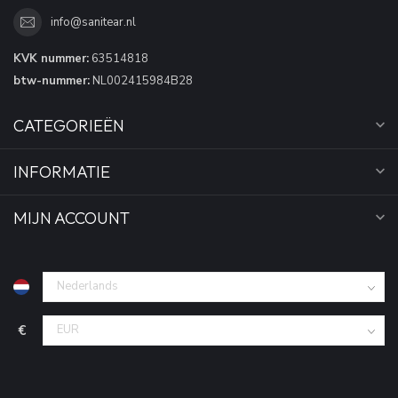
info@sanitear.nl
KVK nummer:
63514818
btw-nummer:
NL002415984B28
CATEGORIEËN
INFORMATIE
MIJN ACCOUNT
€