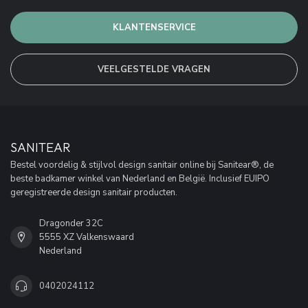
KLANTENSERVICE
VEELGESTELDE VRAGEN
SANITEAR
Bestel voordelig & stijlvol design sanitair online bij Sanitear®, de
beste badkamer winkel van Nederland en België. Inclusief EUIPO
geregistreerde design sanitair producten.
Dragonder 32C
5555 XZ Valkenswaard
Nederland
0402024112