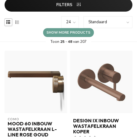
FILTERS
SHOW MORE PRODUCTS
Toon
25
-
48
van 207
COMO
DESIGN IX INBOUW
MOOD 60 INBOUW
WASTAFELKRAAN
WASTAFELKRAAN L-
KOPER
LINE ROSE GOUD