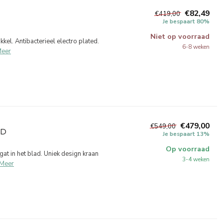
€82,49
€419,00
Je bespaart 80%
Niet op voorraad
l. Antibacterieel electro plated.
6-8 weken
eer
€479,00
€549,00
AD
Je bespaart 13%
Op voorraad
t in het blad. Uniek design kraan
3-4 weken
Meer