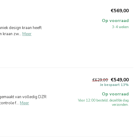
€569,00
Op voorraad
3-4 weken
niek design kraan heeft
 kraan zw...
Meer
€549,00
€629,00
Je bespaart 13%
Op voorraad
 gemaakt van volledig DZR
Voor 12:00 besteld, dezelfde dag
ntrole f...
Meer
verzonden.