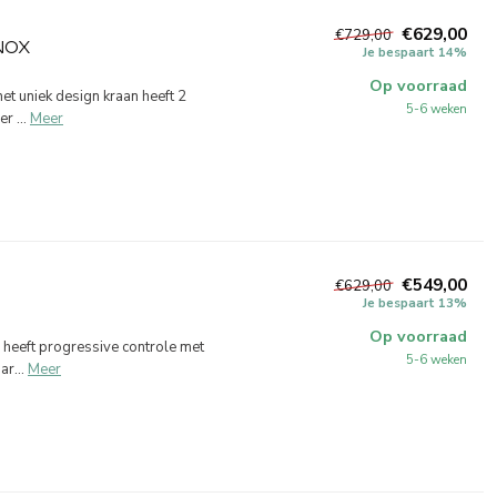
€629,00
€729,00
NOX
Je bespaart 14%
Op voorraad
et uniek design kraan heeft 2
5-6 weken
 ...
Meer
€549,00
€629,00
Je bespaart 13%
Op voorraad
 heeft progressive controle met
5-6 weken
r...
Meer