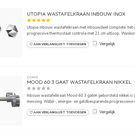
UTOPIA WASTAFELKRAAN INBOUW INOX
Utopia inbouw wastafelkraan met inbouwdeel complete. het u
progressive thermostaat controle met 21 cm uitloop. Waskom
Vergelijk
AAN VERLANGLIJST TOEVOEGEN
COMO
MOOD 60 3 GAAT WASTAFELKRAAN NIKKEL
Inbouw wastafelkraan Mood 60 3 gaten geborsteld nikkel is
messing. Water-, energie- en geldbesparende progressieve co
Vergelijk
AAN VERLANGLIJST TOEVOEGEN