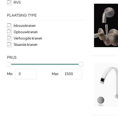
RVS
PLAATSING TYPE
Inbouwkranen
Opbouwkranen
Verhoogde kranen
Staande kranen
PRIJS
Min
Max