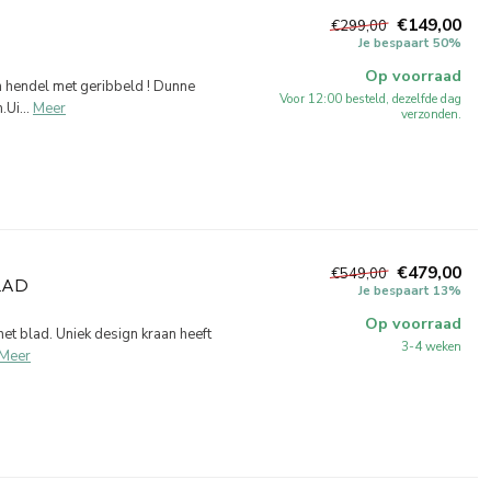
€149,00
€299,00
Je bespaart 50%
Op voorraad
 hendel met geribbeld ! Dunne
Voor 12:00 besteld, dezelfde dag
Ui...
Meer
verzonden.
€479,00
€549,00
LAD
Je bespaart 13%
Op voorraad
et blad. Uniek design kraan heeft
3-4 weken
Meer