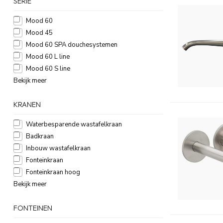
SERIE
Mood 60
Mood 45
Mood 60 SPA douchesystemen
Mood 60 L line
Mood 60 S line
Bekijk meer
KRANEN
Waterbesparende wastafelkraan
Badkraan
Inbouw wastafelkraan
Fonteinkraan
Fonteinkraan hoog
Bekijk meer
FONTEINEN