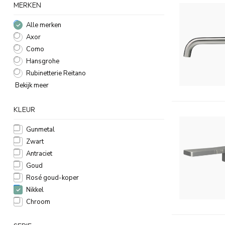
MERKEN
Alle merken
Axor
Como
Hansgrohe
Rubinetterie Reitano
Bekijk meer
KLEUR
Gunmetal
Zwart
Antraciet
Goud
Rosé goud-koper
Nikkel
Chroom