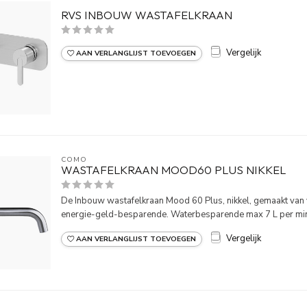
RVS INBOUW WASTAFELKRAAN
Vergelijk
AAN VERLANGLIJST TOEVOEGEN
COMO
WASTAFELKRAAN MOOD60 PLUS NIKKEL
De Inbouw wastafelkraan Mood 60 Plus, nikkel, gemaakt van
energie-geld-besparende. Waterbesparende max 7 L per minu
Vergelijk
AAN VERLANGLIJST TOEVOEGEN