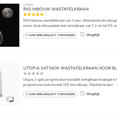
COMO
RVS INBOUW WASTAFELKRAAN
RVS Inbouw wastafelkraan van Como. Minimalistische design
mono-blok inbouwdeel met verstelbaar van 7,2 cm tot 9,5 cm.
Vergelijk
AAN VERLANGLIJST TOEVOEGEN
UTOPIA SATINOX WASTAFELKRAAN VOOR B
Utopia 2-gats progressieve wastafel mengkraan kraangat in h
progressive controle met 155 mm uitloop. Waskom kraan I...
Vergelijk
AAN VERLANGLIJST TOEVOEGEN