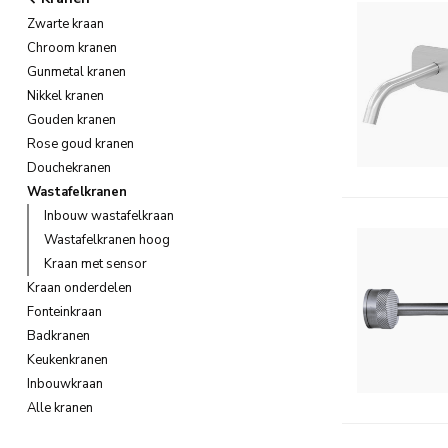
Zwarte kraan
Chroom kranen
Gunmetal kranen
Nikkel kranen
Gouden kranen
Rose goud kranen
Douchekranen
Wastafelkranen
Inbouw wastafelkraan
Wastafelkranen hoog
Kraan met sensor
Kraan onderdelen
Fonteinkraan
Badkranen
Keukenkranen
Inbouwkraan
Alle kranen