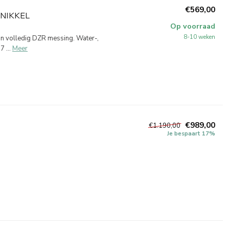
€569,00
NIKKEL
Op voorraad
8-10 weken
an volledig DZR messing. Water-,
 ...
Meer
€989,00
€1.190,00
Je bespaart 17%