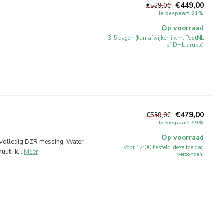
€449,00
€569,00
Je bespaart 21%
Op voorraad
3-5 dagen (kan afwijken i.v.m. PostNL
of DHL-drukte)
€479,00
€589,00
Je bespaart 19%
Op voorraad
 volledig DZR messing. Water-,
Voor 12:00 besteld, dezelfde dag
ut- k...
Meer
verzonden.