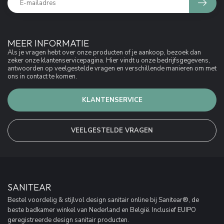
MEER INFORMATIE
Als je vragen hebt over onze producten of je aankoop, bezoek dan
zeker onze klantenservicepagina. Hier vindt u onze bedrijfsgegevens,
antwoorden op veelgestelde vragen en verschillende manieren om met
ons in contact te komen.
KLANTENSERVICE
VEELGESTELDE VRAGEN
SANITEAR
Bestel voordelig & stijlvol design sanitair online bij Sanitear®, de
beste badkamer winkel van Nederland en België. Inclusief EUIPO
geregistreerde design sanitair producten.