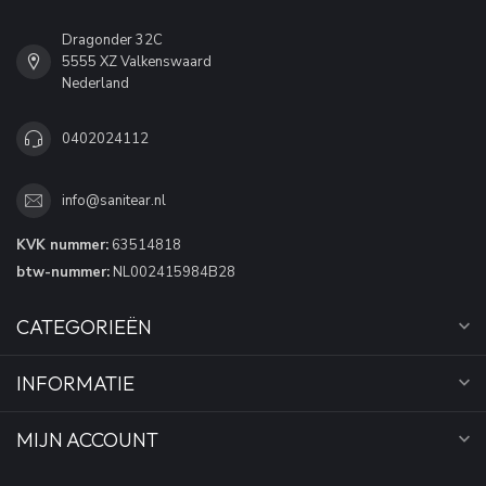
Dragonder 32C
5555 XZ Valkenswaard
Nederland
0402024112
info@sanitear.nl
KVK nummer:
63514818
btw-nummer:
NL002415984B28
CATEGORIEËN
INFORMATIE
MIJN ACCOUNT