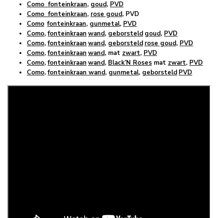
Como fonteinkraan
,
goud
,
PVD
Como fonteinkraan
,
rose goud
, PVD
Como
fonteinkraan
,
gunmetal
,
PVD
Como
,
fonteinkraan
wand
,
geborsteld
goud
,
PVD
Como
,
fonteinkraan
wand
,
geborsteld
rose goud
,
PVD
Como
,
fonteinkraan
wand
, mat
zwart
,
PVD
Como
,
fonteinkraan
wand
,
Black’N Roses
mat
zwart
,
PVD
Como
,
fonteinkraan wand
,
gunmetal
,
geborsteld
PVD