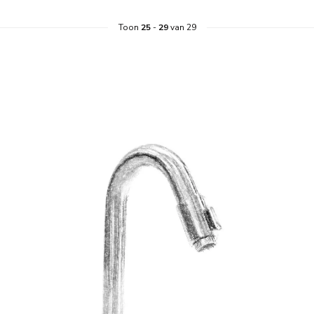
Toon
25
-
29
van 29