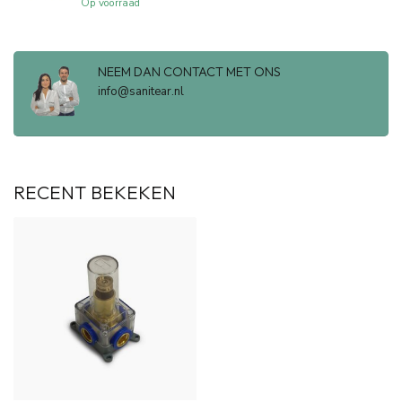
Op voorraad
NEEM DAN CONTACT MET ONS
info@sanitear.nl
RECENT BEKEKEN