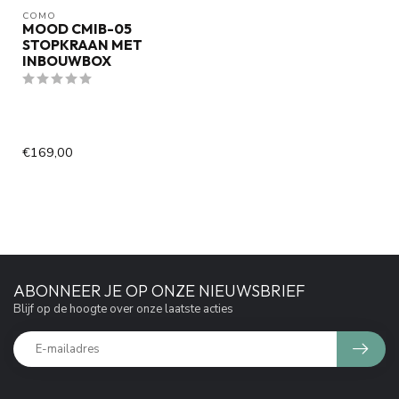
COMO
MOOD CMIB-05
STOPKRAAN MET
INBOUWBOX
€169,00
ABONNEER JE OP ONZE NIEUWSBRIEF
Blijf op de hoogte over onze laatste acties