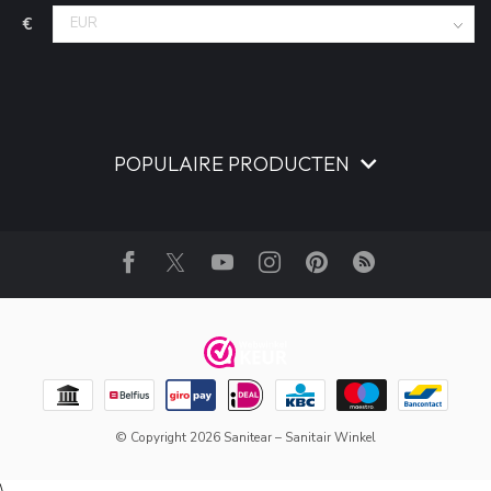
€
POPULAIRE PRODUCTEN
© Copyright 2026 Sanitear – Sanitair Winkel
\