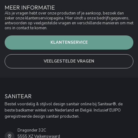
MEER INFORMATIE
Als je vragen hebt over onze producten of je aankoop, bezoek dan
zeker onze klantenservicepagina. Hier vindt u onze bedrijfsgegevens,
antwoorden op veelgestelde vragen en verschillende manieren om met
ons in contact te komen.
KLANTENSERVICE
VEELGESTELDE VRAGEN
SANITEAR
Bestel voordelig & stijlvol design sanitair online bij Sanitear®, de
beste badkamer winkel van Nederland en België. Inclusief EUIPO
geregistreerde design sanitair producten.
Dragonder 32C
5555 XZ Valkenswaard