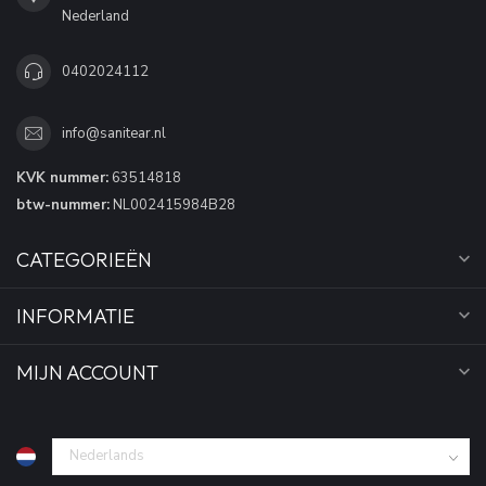
Nederland
0402024112
info@sanitear.nl
KVK nummer:
63514818
btw-nummer:
NL002415984B28
CATEGORIEËN
INFORMATIE
MIJN ACCOUNT