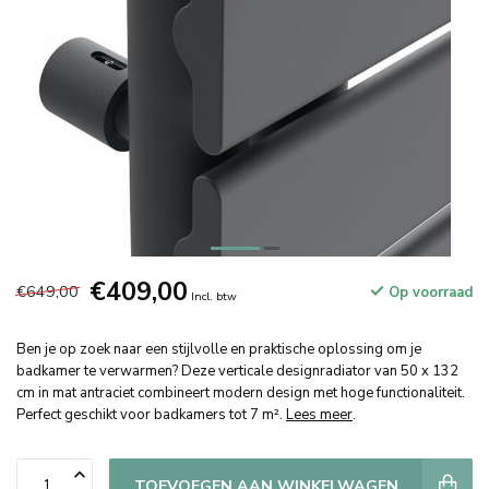
€409,00
€649,00
Op voorraad
Incl. btw
Ben je op zoek naar een stijlvolle en praktische oplossing om je
badkamer te verwarmen? Deze verticale designradiator van 50 x 132
cm in mat antraciet combineert modern design met hoge functionaliteit.
Perfect geschikt voor badkamers tot 7 m².
Lees meer
.
TOEVOEGEN AAN WINKELWAGEN