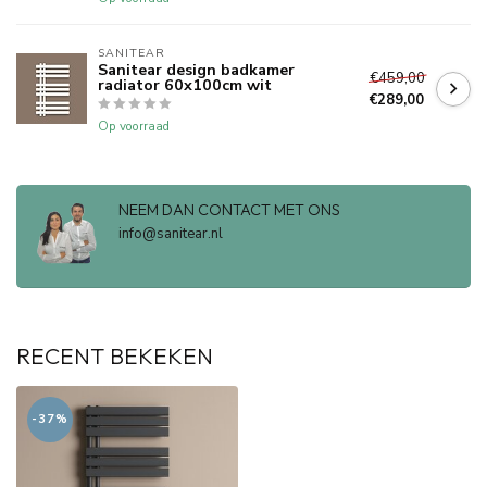
SANITEAR
Sanitear design badkamer
€459,00
radiator 60x100cm wit
€289,00
Op voorraad
NEEM DAN CONTACT MET ONS
info@sanitear.nl
RECENT BEKEKEN
-37%