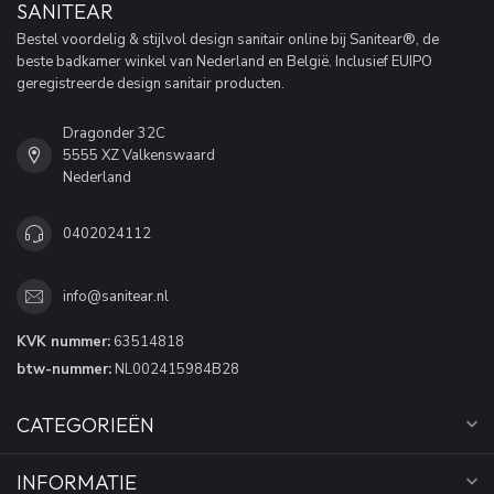
SANITEAR
Bestel voordelig & stijlvol design sanitair online bij Sanitear®, de
beste badkamer winkel van Nederland en België. Inclusief EUIPO
geregistreerde design sanitair producten.
Dragonder 32C
5555 XZ Valkenswaard
Nederland
0402024112
info@sanitear.nl
KVK nummer:
63514818
btw-nummer:
NL002415984B28
CATEGORIEËN
INFORMATIE