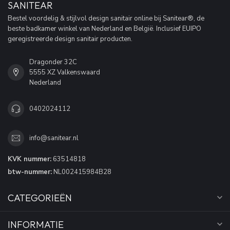
SANITEAR
Bestel voordelig & stijlvol design sanitair online bij Sanitear®, de
beste badkamer winkel van Nederland en België. Inclusief EUIPO
geregistreerde design sanitair producten.
Dragonder 32C
5555 XZ Valkenswaard
Nederland
0402024112
info@sanitear.nl
KVK nummer:
63514818
btw-nummer:
NL002415984B28
CATEGORIEËN
INFORMATIE