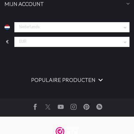
MIJN ACCOUNT
€
POPULAIRE PRODUCTEN