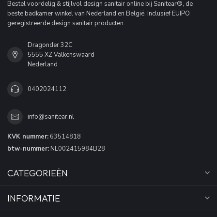
Bestel voordelig & stijlvol design sanitair online bij Sanitear®, de
beste badkamer winkel van Nederland en België. Inclusief EUIPO
geregistreerde design sanitair producten.
Dragonder 32C
5555 XZ Valkenswaard
Nederland
0402024112
info@sanitear.nl
KVK nummer:
63514818
btw-nummer:
NL002415984B28
CATEGORIEËN
INFORMATIE