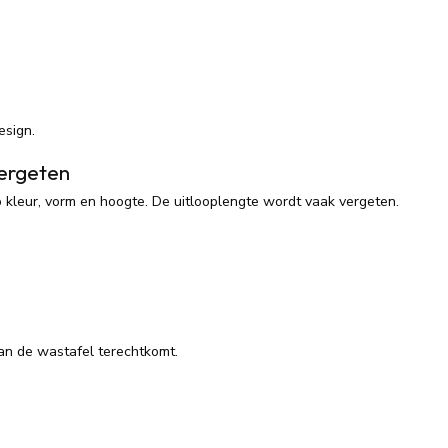
esign.
vergeten
kleur, vorm en hoogte. De uitlooplengte wordt vaak vergeten.
van de wastafel terechtkomt.