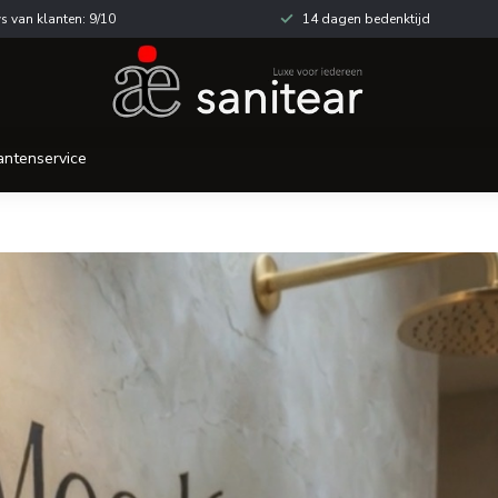
s van klanten: 9/10
14 dagen bedenktijd
antenservice