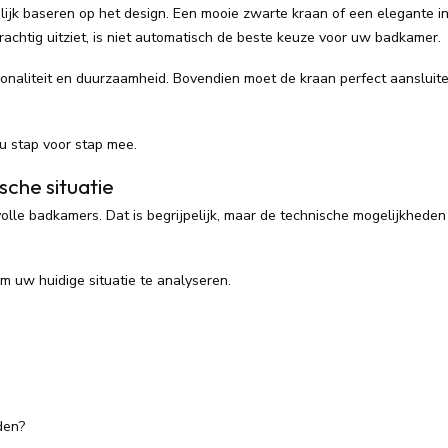
lijk baseren op het design. Een mooie zwarte kraan of een elegante 
rachtig uitziet, is niet automatisch de beste keuze voor uw badkamer.
tionaliteit en duurzaamheid. Bovendien moet de kraan perfect aanslui
u stap voor stap mee.
sche situatie
olle badkamers. Dat is begrijpelijk, maar de technische mogelijkhede
om uw huidige situatie te analyseren.
den?