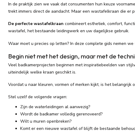
In de praktijk zien we vaak dat consumenten hun keuze voorname
trekt immers direct de aandacht. Maar een wastafelkraan die er p
De perfecte wastafelkraan
combineert esthetiek, comfort, func
wastafel, het bestaande leidingwerk en uw dagelijkse gebruik.
Waar moet u precies op letten? In deze complete gids nemen we 
Begin niet met het design, maar met de techni
Veel badkamerprojecten beginnen met inspiratiebeelden van stijlv
uiteindelijk welke kraan geschikt is.
Voordat u naar kleuren, vormen of merken kijkt, is het belangrijk 
Stel uzelf de volgende vragen:
Zijn de waterleidingen al aanwezig?
Wordt de badkamer volledig gerenoveerd?
Wilt u muren openbreken?
Komt er een nieuwe wastafel of blijft de bestaande behou