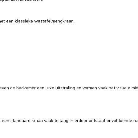
met een klassieke wastafelmengkraan.
ven de badkamer een luxe uitstraling en vormen vaak het visuele mi
een standaard kraan vaak te laag. Hierdoor ontstaat onvoldoende r