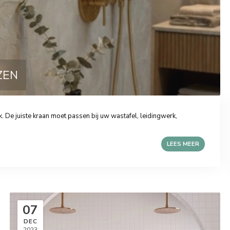
ZEN
k. De juiste kraan moet passen bij uw wastafel, leidingwerk,
LEES MEER
07
DEC