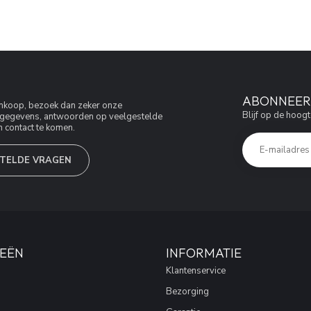
ABONNEER 
aankoop, bezoek dan zeker onze
Blijf op de hoogt
jfsgegevens, antwoorden op veelgestelde
 contact te komen.
TELDE VRAGEN
EËN
INFORMATIE
Klantenservice
Bezorging