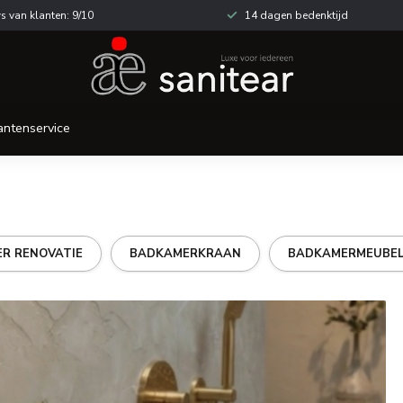
s van klanten: 9/10
14 dagen bedenktijd
antenservice
R RENOVATIE
BADKAMERKRAAN
BADKAMERMEUBE