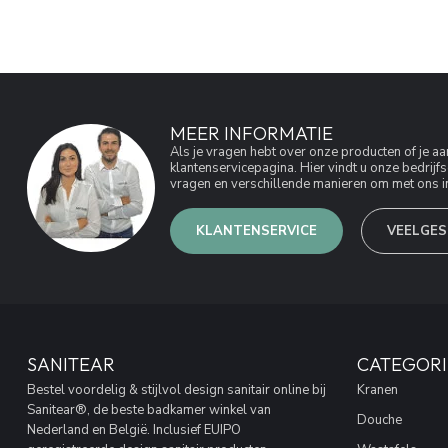
MEER INFORMATIE
Als je vragen hebt over onze producten of je 
klantenservicepagina. Hier vindt u onze bedri
vragen en verschillende manieren om met ons in
KLANTENSERVICE
VEELGES
SANITEAR
CATEGORI
Bestel voordelig & stijlvol design sanitair online bij
Kranen
Sanitear®, de beste badkamer winkel van
Douche
Nederland en België. Inclusief EUIPO