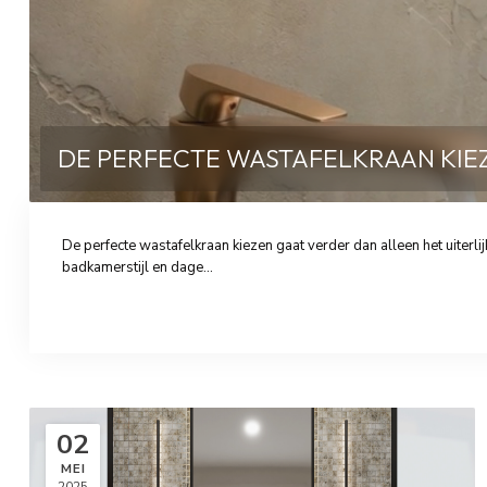
DE PERFECTE WASTAFELKRAAN KIE
De perfecte wastafelkraan kiezen gaat verder dan alleen het uiterlij
badkamerstijl en dage...
02
MEI