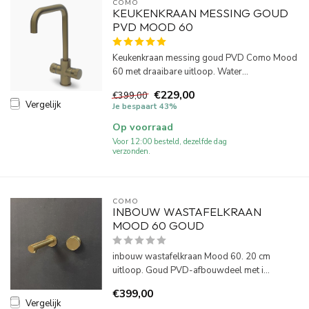
COMO
KEUKENKRAAN MESSING GOUD
PVD MOOD 60
Keukenkraan messing goud PVD Como Mood
60 met draaibare uitloop. Water...
€229,00
€399,00
Vergelijk
Je bespaart 43%
Op voorraad
Voor 12:00 besteld, dezelfde dag
verzonden.
COMO
INBOUW WASTAFELKRAAN
MOOD 60 GOUD
inbouw wastafelkraan Mood 60. 20 cm
uitloop. Goud PVD-afbouwdeel met i...
€399,00
Vergelijk