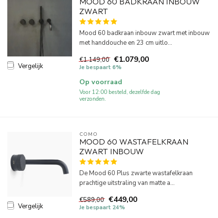
MOOD 60 BADKRAAN INBOUW
ZWART
Mood 60 badkraan inbouw zwart met inbouw
met handdouche en 23 cm uitlo...
€1.079,00
€1.149,00
Vergelijk
Je bespaart 6%
Op voorraad
Voor 12:00 besteld, dezelfde dag
verzonden.
COMO
MOOD 60 WASTAFELKRAAN
ZWART INBOUW
De Mood 60 Plus zwarte wastafelkraan
prachtige uitstraling van matte a...
€449,00
€589,00
Vergelijk
Je bespaart 24%