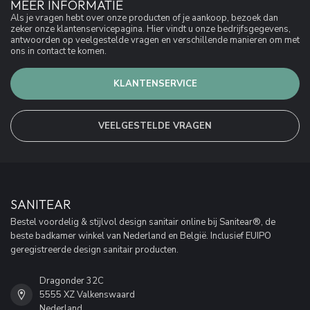
MEER INFORMATIE
Als je vragen hebt over onze producten of je aankoop, bezoek dan
zeker onze klantenservicepagina. Hier vindt u onze bedrijfsgegevens,
antwoorden op veelgestelde vragen en verschillende manieren om met
ons in contact te komen.
KLANTENSERVICE
VEELGESTELDE VRAGEN
SANITEAR
Bestel voordelig & stijlvol design sanitair online bij Sanitear®, de
beste badkamer winkel van Nederland en België. Inclusief EUIPO
geregistreerde design sanitair producten.
Dragonder 32C
5555 XZ Valkenswaard
Nederland