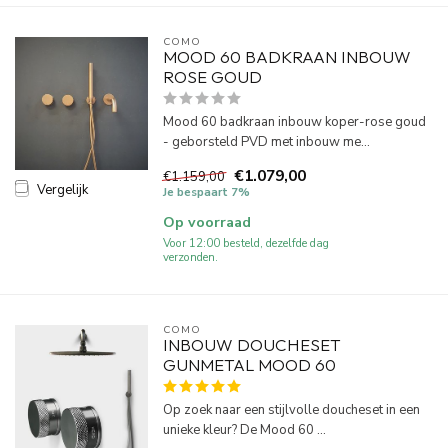
COMO
MOOD 60 BADKRAAN INBOUW
ROSE GOUD
Mood 60 badkraan inbouw koper-rose goud
- geborsteld PVD met inbouw me...
€1.079,00
€1.159,00
Vergelijk
Je bespaart 7%
Op voorraad
Voor 12:00 besteld, dezelfde dag
verzonden.
COMO
INBOUW DOUCHESET
GUNMETAL MOOD 60
Op zoek naar een stijlvolle doucheset in een
unieke kleur? De Mood 60 ...