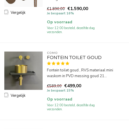
€1.590,00
€1.890,00
Vergelijk
Je bespaart 16%
Op voorraad
Voor 12:00 besteld, dezelfde dag
verzonden.
COMO
FONTEIN TOILET GOUD
Fontein toilet goud , RVS materiaal mini
waskom in PVD messing goud 21...
€499,00
€589,00
Je bespaart 15%
Vergelijk
Op voorraad
Voor 12:00 besteld, dezelfde dag
verzonden.