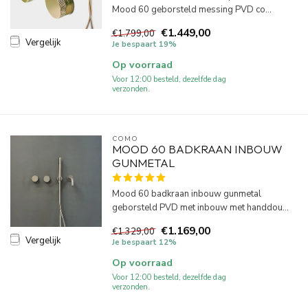
Mood 60 geborsteld messing PVD co...
€1.449,00
€1.799,00
Vergelijk
Je bespaart 19%
Op voorraad
Voor 12:00 besteld, dezelfde dag
verzonden.
COMO
MOOD 60 BADKRAAN INBOUW
GUNMETAL
Mood 60 badkraan inbouw gunmetal
geborsteld PVD met inbouw met handdou...
€1.169,00
€1.329,00
Vergelijk
Je bespaart 12%
Op voorraad
Voor 12:00 besteld, dezelfde dag
verzonden.