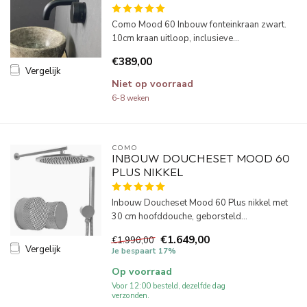
Como Mood 60 Inbouw fonteinkraan zwart.
10cm kraan uitloop, inclusieve...
€389,00
Vergelijk
Niet op voorraad
6-8 weken
COMO
INBOUW DOUCHESET MOOD 60
PLUS NIKKEL
Inbouw Doucheset Mood 60 Plus nikkel met
30 cm hoofddouche, geborsteld...
€1.649,00
€1.990,00
Vergelijk
Je bespaart 17%
Op voorraad
Voor 12:00 besteld, dezelfde dag
verzonden.