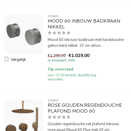
COMO
MOOD 60 INBOUW BADKRAAN
NIKKEL
Mood 60 inbouw badkraan met handdouche-
geborsteld nikkel. 23 cm uitloo...
€1.029,00
€1.290,00
Vergelijk
Je bespaart 20%
Op voorraad
Voor 12:00 besteld, dezelfde dag
verzonden.
COMO
ROSE GOUDEN REGENDOUCHE
PLAFOND MOOD 60
Gouden regendouche set plafond inbouw
rose goud Mood 60 Plus met 30 cm...