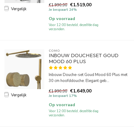
€1.519,00
€1.990,00
Vergelijk
Je bespaart 24%
Op voorraad
Voor 12:00 besteld, dezelfde dag
verzonden.
COMO
INBOUW DOUCHESET GOUD
MOOD 60 PLUS
Inbouw Douche-set Goud Mood 60 Plus met
30 cm hoofddouche. Elegant geb...
€1.649,00
€1.990,00
Vergelijk
Je bespaart 17%
Op voorraad
Voor 12:00 besteld, dezelfde dag
verzonden.