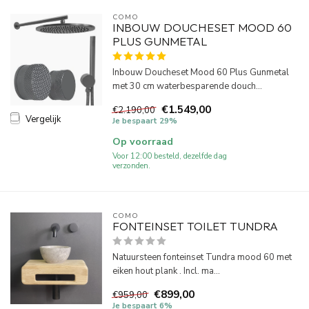
COMO
INBOUW DOUCHESET MOOD 60
PLUS GUNMETAL
Inbouw Doucheset Mood 60 Plus Gunmetal
met 30 cm waterbesparende douch...
€1.549,00
€2.190,00
Vergelijk
Je bespaart 29%
Op voorraad
Voor 12:00 besteld, dezelfde dag
verzonden.
COMO
FONTEINSET TOILET TUNDRA
Natuursteen fonteinset Tundra mood 60 met
eiken hout plank . Incl. ma...
€899,00
€959,00
Je bespaart 6%