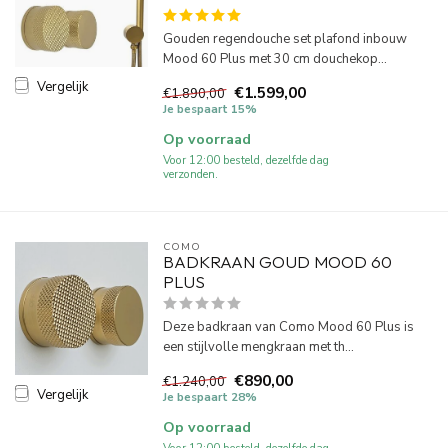
Gouden regendouche set plafond inbouw
Mood 60 Plus met 30 cm douchekop...
Vergelijk
€1.599,00
€1.890,00
Je bespaart 15%
Op voorraad
Voor 12:00 besteld, dezelfde dag
verzonden.
COMO
BADKRAAN GOUD MOOD 60
PLUS
Deze badkraan van Como Mood 60 Plus is
een stijlvolle mengkraan met th...
€890,00
€1.240,00
Vergelijk
Je bespaart 28%
Op voorraad