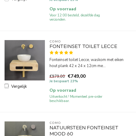
Op voorraad
Voor 12:00 besteld, dezelfde dag
verzonden.
COMO
FONTEINSET TOILET LECCE
Fonteinset toilet Lecce, waskom met eiken
hout plank 42 x 24 x 12cm me...
€749,00
€979,00
Je bespaart 23%
Vergelijk
Op voorraad
Uitverkocht ! Momenteel pre-order
beschikbaar.
COMO
NATUURSTEEN FONTEINSET
MOOD 60