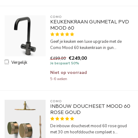
COMO
KEUKENKRAAN GUNMETAL PVD
MOOD 60
Geef je keuken een luxe upgrade met de
Como Mood 60 keukenkraan in gun...
€249,00
€499,00
Vergelijk
Je bespaart 50%
Niet op voorraad
5-6 weken
COMO
INBOUW DOUCHESET MOOD 60
ROSE GOUD
De inbouw doucheset mood 60 rose goud
met 30 cm hoofddouche compleet s...