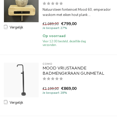
Natuursteen fonteinset Mood 60, emperador
waskom met eiken hout plank ...
€799,00
€1.089,00
Vergelijk
Je bespaart 27%
Op voorraad
Voor 12:00 besteld, dezelfde dag
verzonden.
COMO
MOOD VRIJSTAANDE
BADMENGKRAAN GUNMETAL
€869,00
€1.199,00
Je bespaart 28%
Vergelijk