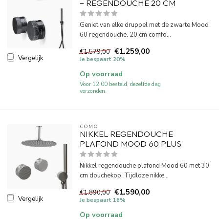
– REGENDOUCHE 20 CM
Geniet van elke druppel met de zwarte Mood
60 regendouche. 20 cm comfo...
€1.259,00
€1.579,00
Vergelijk
Je bespaart 20%
Op voorraad
Voor 12:00 besteld, dezelfde dag
verzonden.
COMO
NIKKEL REGENDOUCHE
PLAFOND MOOD 60 PLUS
Nikkel regendouche plafond Mood 60 met 30
cm douchekop. Tijdloze nikke...
€1.590,00
€1.890,00
Vergelijk
Je bespaart 16%
Op voorraad