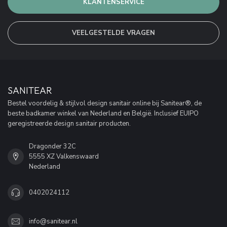
KLANTENSERVICE
VEELGESTELDE VRAGEN
SANITEAR
Bestel voordelig & stijlvol design sanitair online bij Sanitear®, de
beste badkamer winkel van Nederland en België. Inclusief EUIPO
geregistreerde design sanitair producten.
Dragonder 32C
5555 XZ Valkenswaard
Nederland
0402024112
info@sanitear.nl