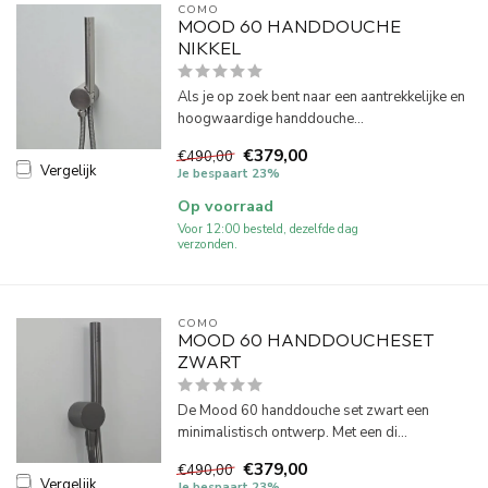
COMO
MOOD 60 HANDDOUCHE
NIKKEL
Als je op zoek bent naar een aantrekkelijke en
hoogwaardige handdouche...
€379,00
€490,00
Vergelijk
Je bespaart 23%
Op voorraad
Voor 12:00 besteld, dezelfde dag
verzonden.
COMO
MOOD 60 HANDDOUCHESET
ZWART
De Mood 60 handdouche set zwart een
minimalistisch ontwerp. Met een di...
€379,00
€490,00
Vergelijk
Je bespaart 23%