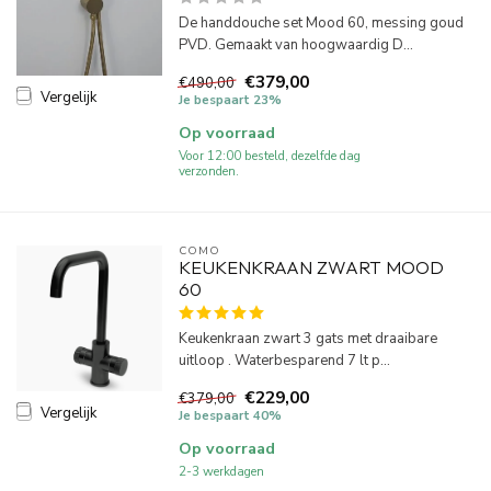
De handdouche set Mood 60, messing goud
PVD. Gemaakt van hoogwaardig D...
€379,00
€490,00
Vergelijk
Je bespaart 23%
Op voorraad
Voor 12:00 besteld, dezelfde dag
verzonden.
COMO
KEUKENKRAAN ZWART MOOD
60
Keukenkraan zwart 3 gats met draaibare
uitloop . Waterbesparend 7 lt p...
€229,00
€379,00
Vergelijk
Je bespaart 40%
Op voorraad
2-3 werkdagen