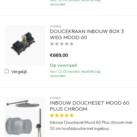
Voor 12:00 besteld, dezelfde dag
verzonden.
COMO
DOUCEKRAAN INBOUW BOX 3
WEG MOOD 60
€669,00
Op voorraad
Vergelijk
Voor 12:00 besteld, dezelfde dag
verzonden.
COMO
INBOUW DOUCHESET MOOD 60
PLUS CHROOM
Inbouw Doucheset Mood 60 Plus chroom met
30 cm hoofddouche met ingebou...