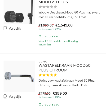
MOOD 60 PLUS
Inbouw Doucheset Mood 60 Plus mat zwart
met 30 cm hoofddouche, PVD met...
€1.549,00
€1.990,00
Vergelijk
Je bespaart 22%
Op voorraad
Voor 12:00 besteld, dezelfde dag
verzonden.
COMO
WASTAFELKRAAN MOOD60
PLUS CHROOM
De Inbouw wastafelkraan Mood 60 Plus,
chroom, gemaakt van volledig DZR...
€359,00
€479,00
Vergelijk
Je bespaart 25%
Op voorraad