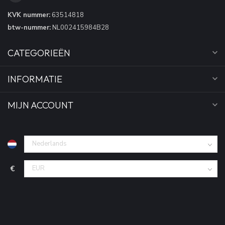
KVK nummer:
63514818
btw-nummer:
NL002415984B28
CATEGORIEËN
INFORMATIE
MIJN ACCOUNT
€