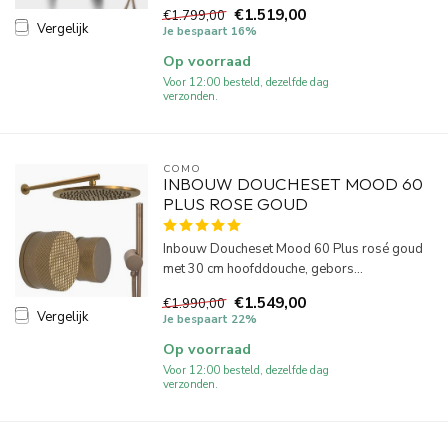
€1.519,00
€1.799,00
Vergelijk
Je bespaart 16%
Op voorraad
Voor 12:00 besteld, dezelfde dag
verzonden.
COMO
INBOUW DOUCHESET MOOD 60
PLUS ROSE GOUD
Inbouw Doucheset Mood 60 Plus rosé goud
met 30 cm hoofddouche, gebors...
€1.549,00
€1.990,00
Vergelijk
Je bespaart 22%
Op voorraad
Voor 12:00 besteld, dezelfde dag
verzonden.