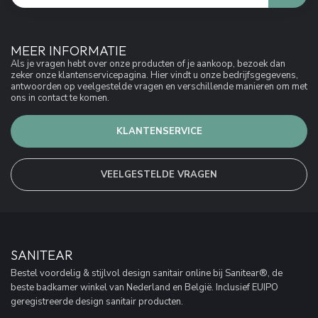
MEER INFORMATIE
Als je vragen hebt over onze producten of je aankoop, bezoek dan
zeker onze klantenservicepagina. Hier vindt u onze bedrijfsgegevens,
antwoorden op veelgestelde vragen en verschillende manieren om met
ons in contact te komen.
KLANTENSERVICE
VEELGESTELDE VRAGEN
SANITEAR
Bestel voordelig & stijlvol design sanitair online bij Sanitear®, de
beste badkamer winkel van Nederland en België. Inclusief EUIPO
geregistreerde design sanitair producten.