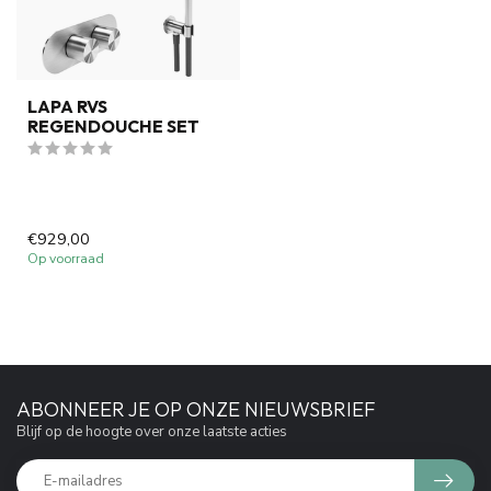
LAPA RVS
REGENDOUCHE SET
€929,00
Op voorraad
ABONNEER JE OP ONZE NIEUWSBRIEF
Blijf op de hoogte over onze laatste acties