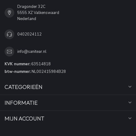
Dragonder 32C
5555 XZ Valkenswaard
Nederland
0402024112
info@sanitear.nl
KVK nummer:
63514818
btw-nummer:
NL002415984B28
CATEGORIEËN
INFORMATIE
MIJN ACCOUNT