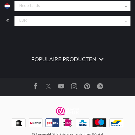
€
POPULAIRE PRODUCTEN
© Copyright 2026 Sanitear – Sanitair Winkel