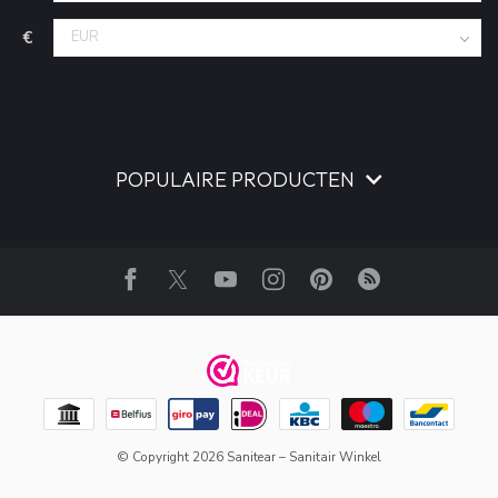
€
POPULAIRE PRODUCTEN
© Copyright 2026 Sanitear – Sanitair Winkel