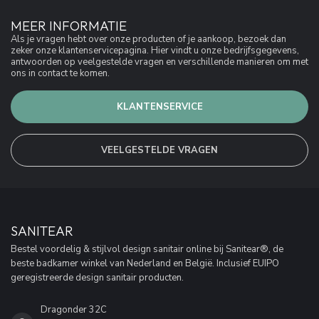
MEER INFORMATIE
Als je vragen hebt over onze producten of je aankoop, bezoek dan
zeker onze klantenservicepagina. Hier vindt u onze bedrijfsgegevens,
antwoorden op veelgestelde vragen en verschillende manieren om met
ons in contact te komen.
KLANTENSERVICE
VEELGESTELDE VRAGEN
SANITEAR
Bestel voordelig & stijlvol design sanitair online bij Sanitear®, de
beste badkamer winkel van Nederland en België. Inclusief EUIPO
geregistreerde design sanitair producten.
Dragonder 32C