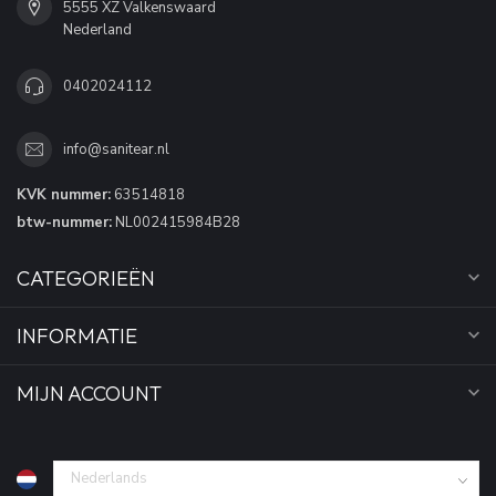
5555 XZ Valkenswaard
Nederland
0402024112
info@sanitear.nl
KVK nummer:
63514818
btw-nummer:
NL002415984B28
CATEGORIEËN
INFORMATIE
MIJN ACCOUNT