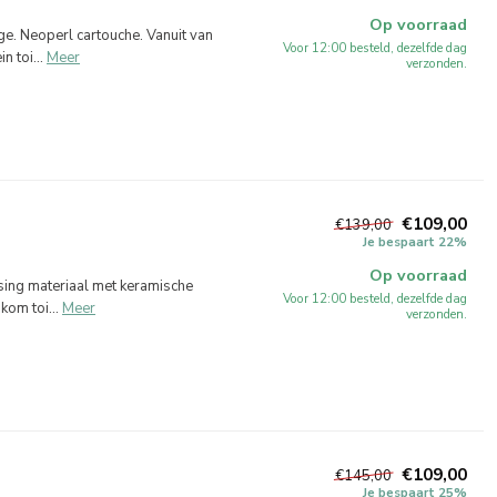
Op voorraad
 Neoperl cartouche. Vanuit van
Voor 12:00 besteld, dezelfde dag
 toi...
Meer
verzonden.
€109,00
€139,00
Je bespaart 22%
Op voorraad
ing materiaal met keramische
Voor 12:00 besteld, dezelfde dag
om toi...
Meer
verzonden.
€109,00
€145,00
Je bespaart 25%