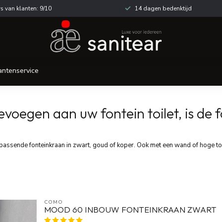
s van klanten: 9/10
14 dagen bedenktijd
antenservice
 toevoegen aan uw fontein toilet, is d
passende fonteinkraan in zwart, goud of koper. Ook met een wand of hoge to
COMO
MOOD 60 INBOUW FONTEINKRAAN ZWART