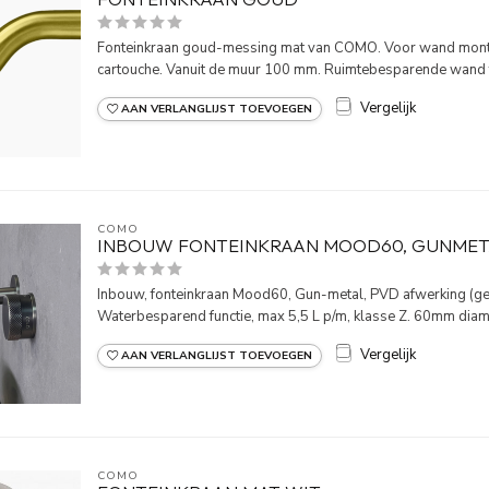
Fonteinkraan goud-messing mat van COMO. Voor wand monta
cartouche. Vanuit de muur 100 mm. Ruimtebesparende wand fo
Vergelijk
AAN VERLANGLIJST TOEVOEGEN
COMO
INBOUW FONTEINKRAAN MOOD60, GUNMET
Inbouw, fonteinkraan Mood60, Gun-metal, PVD afwerking (gec
Waterbesparend functie, max 5,5 L p/m, klasse Z. 60mm diame
Vergelijk
AAN VERLANGLIJST TOEVOEGEN
COMO