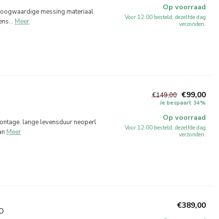
Op voorraad
Hoogwaardige messing materiaal
Voor 12:00 besteld, dezelfde dag
ns...
Meer
verzonden.
€99,00
€149,00
Je bespaart 34%
Op voorraad
ntage. lange levensduur neoperl
Voor 12:00 besteld, dezelfde dag
an
Meer
verzonden.
€389,00
0