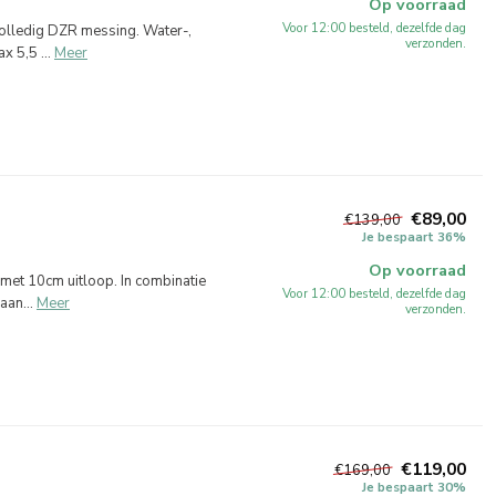
Op voorraad
Voor 12:00 besteld, dezelfde dag
olledig DZR messing. Water-,
verzonden.
 5,5 ...
Meer
€89,00
€139,00
Je bespaart 36%
Op voorraad
met 10cm uitloop. In combinatie
Voor 12:00 besteld, dezelfde dag
an...
Meer
verzonden.
€119,00
€169,00
Je bespaart 30%