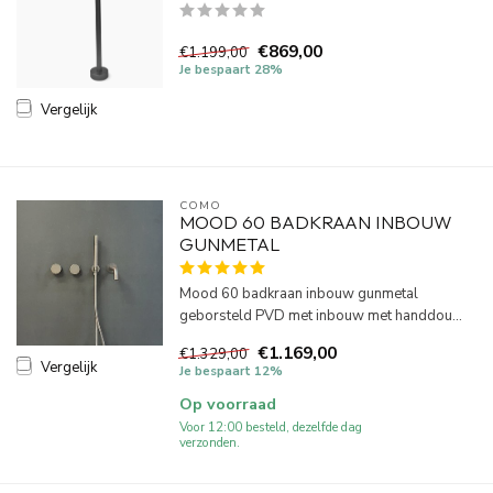
€869,00
€1.199,00
Je bespaart 28%
Vergelijk
COMO
MOOD 60 BADKRAAN INBOUW
GUNMETAL
Mood 60 badkraan inbouw gunmetal
geborsteld PVD met inbouw met handdou...
€1.169,00
€1.329,00
Vergelijk
Je bespaart 12%
Op voorraad
Voor 12:00 besteld, dezelfde dag
verzonden.