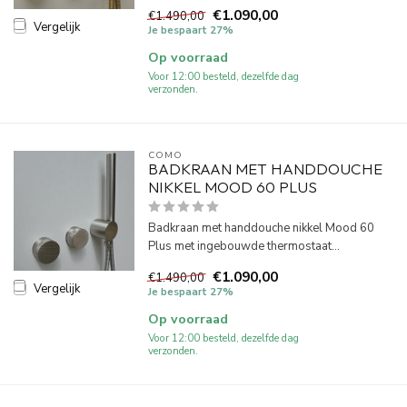
€1.090,00
€1.490,00
Vergelijk
Je bespaart 27%
Op voorraad
Voor 12:00 besteld, dezelfde dag
verzonden.
COMO
BADKRAAN MET HANDDOUCHE
NIKKEL MOOD 60 PLUS
Badkraan met handdouche nikkel Mood 60
Plus met ingebouwde thermostaat...
€1.090,00
€1.490,00
Vergelijk
Je bespaart 27%
Op voorraad
Voor 12:00 besteld, dezelfde dag
verzonden.