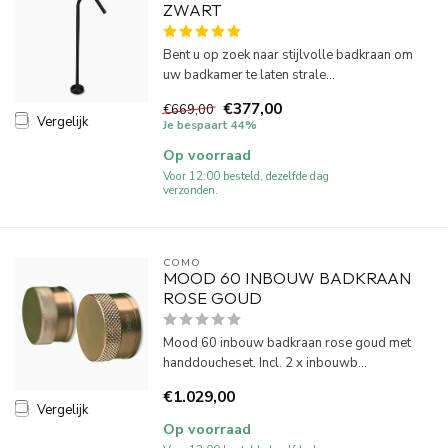
ZWART
Bent u op zoek naar stijlvolle badkraan om
uw badkamer te laten strale...
€377,00
€669,00
Vergelijk
Je bespaart 44%
Op voorraad
Voor 12:00 besteld, dezelfde dag
verzonden.
COMO
MOOD 60 INBOUW BADKRAAN
ROSE GOUD
Mood 60 inbouw badkraan rose goud met
handdoucheset. Incl. 2 x inbouwb...
€1.029,00
Vergelijk
Op voorraad