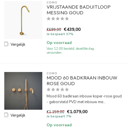
COMO
VRIJSTAANDE BADUITLOOP
MESSING GOUD
€439,00
€699,00
Je bespaart 37%
Op voorraad
Vergelijk
Voor 12:00 besteld, dezelfde dag
verzonden.
COMO
MOOD 60 BADKRAAN INBOUW
ROSE GOUD
Mood 60 badkraan inbouw koper-rose goud
- geborsteld PVD met inbouw me...
€1.079,00
€1.159,00
Vergelijk
Je bespaart 7%
Op voorraad