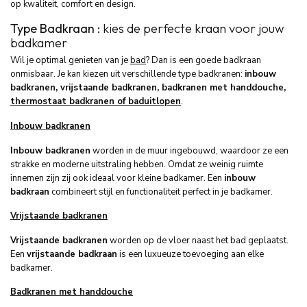
op kwaliteit, comfort en design.
Type Badkraan :
kies de perfecte kraan voor jouw
badkamer
Wil je optimal genieten van je
bad
? Dan is een goede badkraan
onmisbaar. Je kan kiezen uit verschillende type badkranen:
inbouw
badkranen, vrijstaande badkranen, badkranen met handdouche,
thermostaat badkranen of baduitlopen
.
Inbouw badkranen
Inbouw badkranen
worden in de muur ingebouwd, waardoor ze een
strakke en moderne uitstraling hebben. Omdat ze weinig ruimte
innemen zijn zij ook ideaal voor kleine badkamer. Een
inbouw
badkraan
combineert stijl en functionaliteit perfect in je badkamer.
Vrijstaande badkranen
Vrijstaande badkranen
worden op de vloer naast het bad geplaatst.
Een
vrijstaande badkraan
is een luxueuze toevoeging aan elke
badkamer.
Badkranen met handdouche