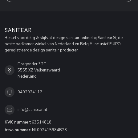
SANITEAR
Bestel voordelig & stijlvol design sanitair online bij Sanitear®, de
beste badkamer winkel van Nederland en België. Inclusief EUIPO
geregistreerde design sanitair producten.
Dragonder 32C
5555 XZ Valkenswaard
Nederland
0402024112
info@sanitear.nl
KVK nummer:
63514818
btw-nummer:
NL002415984B28