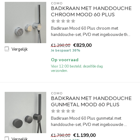
COMO
BADKRAAN MET HANDDOUCHE
CHROOM MOOD 60 PLUS
Badkraan Mood 60 Plus chroom met
handdouche-set, PVD met ingebouwde th...
€829,00
€1.290,00
Vergelijk
Je bespaart 36%
Op voorraad
Voor 12:00 besteld, dezelfde dag
verzonden.
COMO
BADKRAAN MET HANDDOUCHE
GUNMETAL MOOD 60 PLUS
Badkraan Mood 60 Plus gunmetal met
handdouche-set, PVD met ingebouwde ...
€1.199,00
€1.790,00
Vergelijk