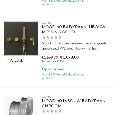
Voor 12:00 besteld, dezelfde dag
verzonden.
COMO
MOOD 60 BADKRAAN INBOUW
MESSING GOUD
Mood 60 badkraan inbouw messing goud-
geborsteld PVD met inbouw met ha...
€1.079,00
€1.159,00
Vergelijk
Je bespaart 7%
Op voorraad
Voor 12:00 besteld, dezelfde dag
verzonden.
COMO
MOOD 60 INBOUW BADKRAAN
CHROOM