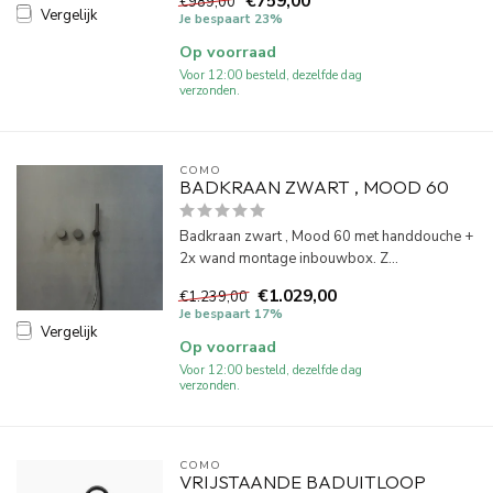
€759,00
€989,00
Vergelijk
Je bespaart 23%
Op voorraad
Voor 12:00 besteld, dezelfde dag
verzonden.
COMO
BADKRAAN ZWART , MOOD 60
Badkraan zwart , Mood 60 met handdouche +
2x wand montage inbouwbox. Z...
€1.029,00
€1.239,00
Je bespaart 17%
Vergelijk
Op voorraad
Voor 12:00 besteld, dezelfde dag
verzonden.
COMO
VRIJSTAANDE BADUITLOOP