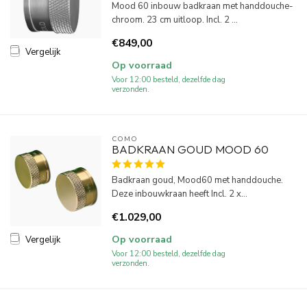
Mood 60 inbouw badkraan met handdouche-
chroom. 23 cm uitloop. Incl. 2 ...
€849,00
Vergelijk
Op voorraad
Voor 12:00 besteld, dezelfde dag
verzonden.
COMO
BADKRAAN GOUD MOOD 60
Badkraan goud, Mood60 met handdouche.
Deze inbouwkraan heeft Incl. 2 x...
€1.029,00
Op voorraad
Vergelijk
Voor 12:00 besteld, dezelfde dag
verzonden.