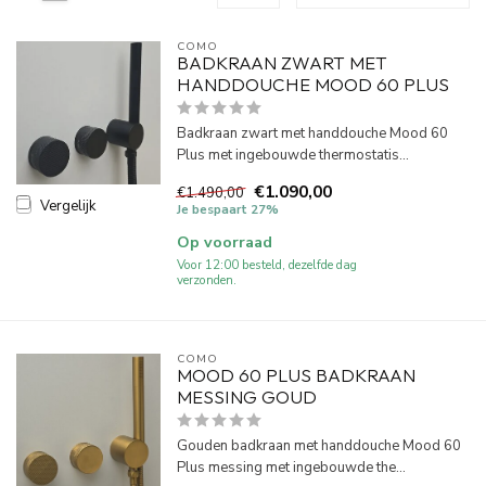
COMO
BADKRAAN ZWART MET
HANDDOUCHE MOOD 60 PLUS
Badkraan zwart met handdouche Mood 60
Plus met ingebouwde thermostatis...
€1.090,00
€1.490,00
Vergelijk
Je bespaart 27%
Op voorraad
Voor 12:00 besteld, dezelfde dag
verzonden.
COMO
MOOD 60 PLUS BADKRAAN
MESSING GOUD
Gouden badkraan met handdouche Mood 60
Plus messing met ingebouwde the...