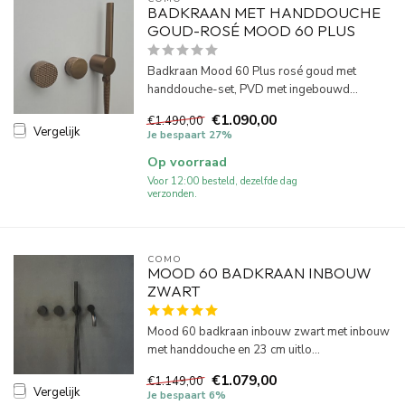
BADKRAAN MET HANDDOUCHE
GOUD-ROSÉ MOOD 60 PLUS
Badkraan Mood 60 Plus rosé goud met
handdouche-set, PVD met ingebouwd...
€1.090,00
€1.490,00
Vergelijk
Je bespaart 27%
Op voorraad
Voor 12:00 besteld, dezelfde dag
verzonden.
COMO
MOOD 60 BADKRAAN INBOUW
ZWART
Mood 60 badkraan inbouw zwart met inbouw
met handdouche en 23 cm uitlo...
€1.079,00
€1.149,00
Vergelijk
Je bespaart 6%