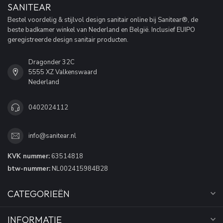
SANITEAR
Bestel voordelig & stijlvol design sanitair online bij Sanitear®, de
beste badkamer winkel van Nederland en België. Inclusief EUIPO
geregistreerde design sanitair producten.
Dragonder 32C
5555 XZ Valkenswaard
Nederland
0402024112
info@sanitear.nl
KVK nummer:
63514818
btw-nummer:
NL002415984B28
CATEGORIEËN
INFORMATIE