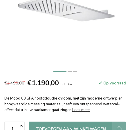
€1.190,00
€1.490,00
Op voorraad
Incl. btw
De Mood 60 SPA hoofddouche chroom, met zijn moderne ontwerp en
hoogwaardige messing materiaal, heeft een ontspannend waterval-
effect dat u in uw badkamer gaat zingen
Lees meer
.
TOEVOEGEN AAN WINKELWAGEN