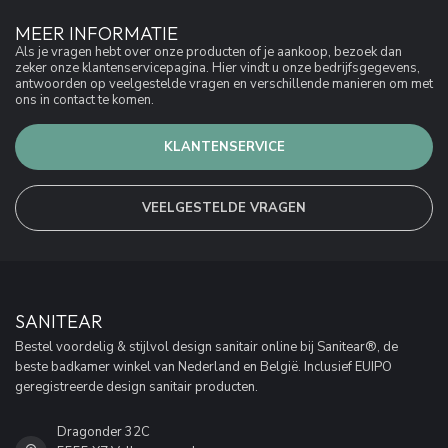
MEER INFORMATIE
Als je vragen hebt over onze producten of je aankoop, bezoek dan
zeker onze klantenservicepagina. Hier vindt u onze bedrijfsgegevens,
antwoorden op veelgestelde vragen en verschillende manieren om met
ons in contact te komen.
KLANTENSERVICE
VEELGESTELDE VRAGEN
SANITEAR
Bestel voordelig & stijlvol design sanitair online bij Sanitear®, de
beste badkamer winkel van Nederland en België. Inclusief EUIPO
geregistreerde design sanitair producten.
Dragonder 32C