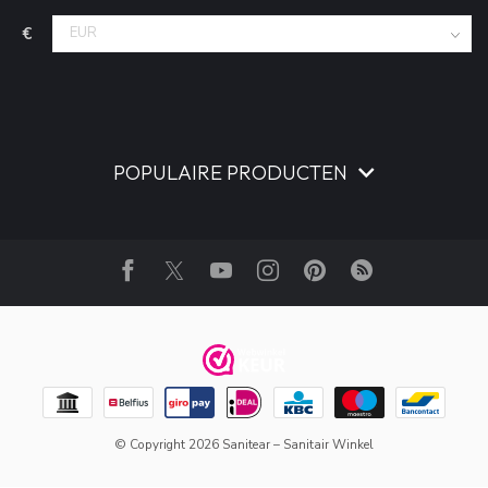
€
POPULAIRE PRODUCTEN
© Copyright 2026 Sanitear – Sanitair Winkel