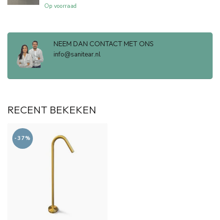
Op voorraad
NEEM DAN CONTACT MET ONS
info@sanitear.nl
RECENT BEKEKEN
-37%