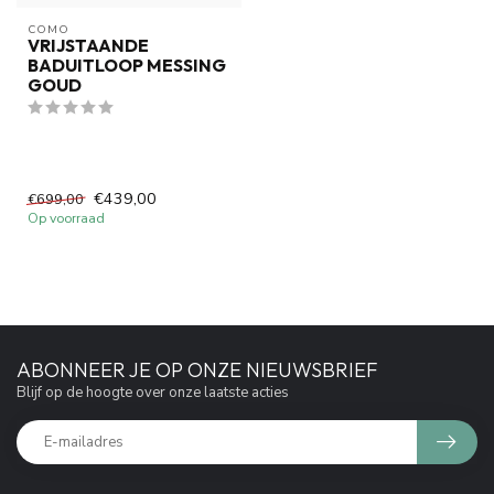
COMO
VRIJSTAANDE
BADUITLOOP MESSING
GOUD
€439,00
€699,00
Op voorraad
ABONNEER JE OP ONZE NIEUWSBRIEF
Blijf op de hoogte over onze laatste acties