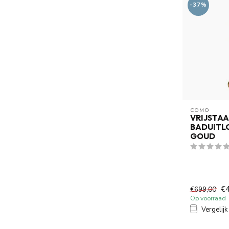
-37%
COMO
VRIJSTA
BADUITL
GOUD
€
€699,00
Op voorraad
Vergelijk