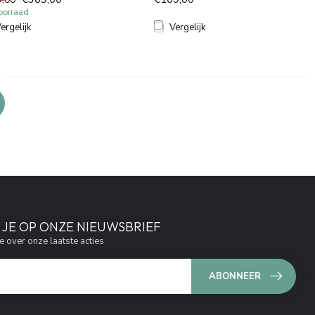
oorraad
ergelijk
Vergelijk
JE OP ONZE NIEUWSBRIEF
e over onze laatste acties
ABONNEER