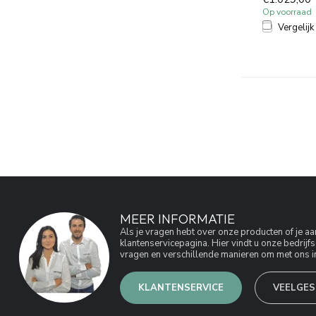
Op voorraad
Vergelijk
MEER INFORMATIE
Als je vragen hebt over onze producten of je 
klantenservicepagina. Hier vindt u onze bedri
vragen en verschillende manieren om met ons in
KLANTENSERVICE
VEELGES