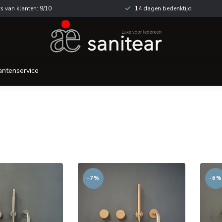
s van klanten: 9/10
14 dagen bedenktijd
antenservice
-7%
-6%