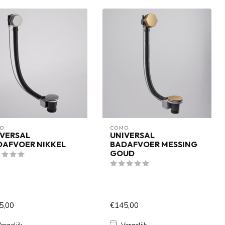
O
COMO
IVERSAL
UNIVERSAL
DAFVOER NIKKEL
BADAFVOER MESSING
GOUD
5,00
€145,00