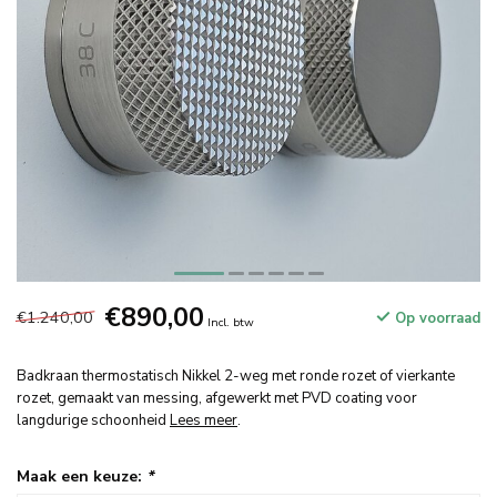
€890,00
€1.240,00
Op voorraad
Incl. btw
Badkraan thermostatisch Nikkel 2-weg met ronde rozet of vierkante
rozet, gemaakt van messing, afgewerkt met PVD coating voor
langdurige schoonheid
Lees meer
.
Maak een keuze:
*