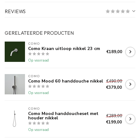
REVIEWS
GERELATEERDE PRODUCTEN
COMO
Como Kraan uitloop nikkel 23 cm
€189,00
Op voorraad
COMO
Como Mood 60 handdouche nikkel
€490,00
€379,00
Op voorraad
COMO
Como Mood handdoucheset met
€289,00
houder nikkel
€199,00
Op voorraad