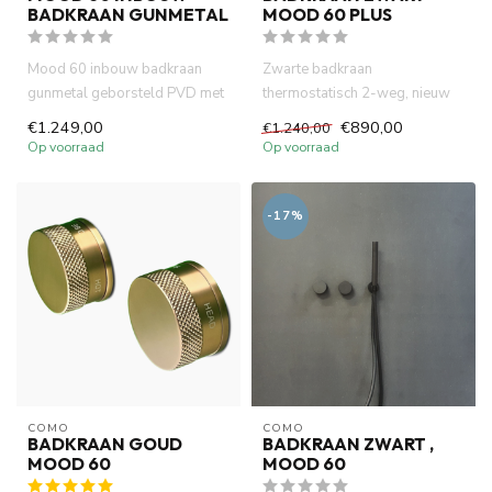
BADKRAAN GUNMETAL
MOOD 60 PLUS
Mood 60 inbouw badkraan
Zwarte badkraan
gunmetal geborsteld PVD met
thermostatisch 2-weg, nieuw
inbouw met handdoucheset
blik op design kranen collectie
€1.249,00
€890,00
€1.240,00
Inc...
MOOD...
Op voorraad
Op voorraad
-17%
COMO
COMO
BADKRAAN GOUD
BADKRAAN ZWART ,
MOOD 60
MOOD 60