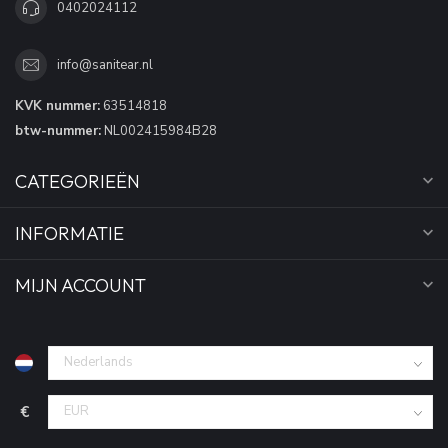
0402024112
info@sanitear.nl
KVK nummer:
63514818
btw-nummer:
NL002415984B28
CATEGORIEËN
INFORMATIE
MIJN ACCOUNT
€