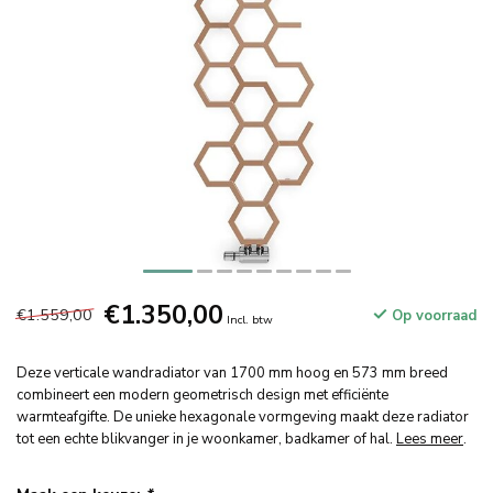
€1.350,00
€1.559,00
Op voorraad
Incl. btw
Deze verticale wandradiator van 1700 mm hoog en 573 mm breed
combineert een modern geometrisch design met efficiënte
warmteafgifte. De unieke hexagonale vormgeving maakt deze radiator
tot een echte blikvanger in je woonkamer, badkamer of hal.
Lees meer
.