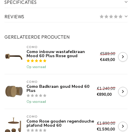
SPECIFICATIES
REVIEWS
GERELATEERDE PRODUCTEN
COMO
Como inbouw wastafelkraan
€589,00
Mood 60 Plus Rose goud
€449,00
Op voorraad
COMO
Como Badkraan goud Mood 60
€1.240,00
Plus
€890,00
Op voorraad
COMO
Como Rose gouden regendouche
€1.890,00
plafond Mood 60
€1.590,00