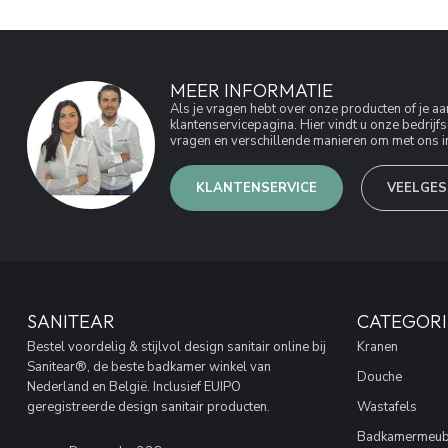
MEER INFORMATIE
Als je vragen hebt over onze producten of je 
klantenservicepagina. Hier vindt u onze bedri
vragen en verschillende manieren om met ons in
KLANTENSERVICE
VEELGES
SANITEAR
CATEGORI
Bestel voordelig & stijlvol design sanitair online bij
Kranen
Sanitear®, de beste badkamer winkel van
Douche
Nederland en België. Inclusief EUIPO
geregistreerde design sanitair producten.
Wastafels
Badkamermeub