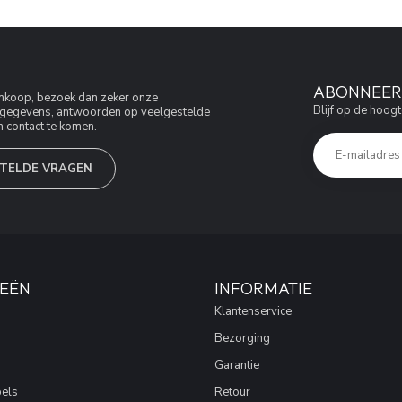
ABONNEER 
aankoop, bezoek dan zeker onze
Blijf op de hoogt
jfsgegevens, antwoorden op veelgestelde
 contact te komen.
TELDE VRAGEN
EËN
INFORMATIE
Klantenservice
Bezorging
Garantie
els
Retour