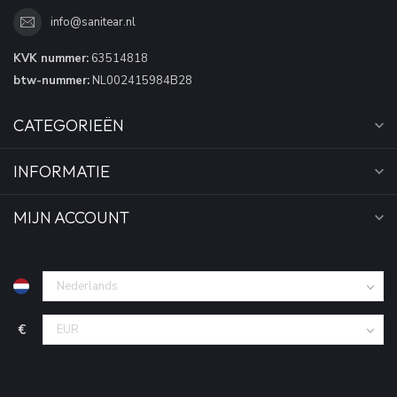
info@sanitear.nl
KVK nummer:
63514818
btw-nummer:
NL002415984B28
CATEGORIEËN
INFORMATIE
MIJN ACCOUNT
€