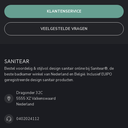
KLANTENSERVICE
VEELGESTELDE VRAGEN
SANITEAR
Bestel voordelig & stijlvol design sanitair online bij Sanitear®, de
beste badkamer winkel van Nederland en België. Inclusief EUIPO
geregistreerde design sanitair producten.
Dragonder 32C
5555 XZ Valkenswaard
Nederland
0402024112