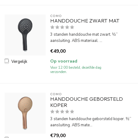
COMO
HANDDOUCHE ZWART MAT
3 standen handdouche mat zwart. ½’’
aansluiting. ABS materiaal. ...
€49,00
Op voorraad
Vergelijk
Voor 12:00 besteld, dezelfde dag
verzonden.
COMO
HANDDOUCHE GEBORSTELD
KOPER
3 standen handdouche geborsteld koper. ½’’
aansluiting. ABS mate...
€79,00