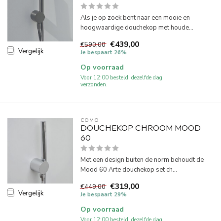
Als je op zoek bent naar een mooie en
hoogwaardige douchekop met houde...
€439,00
€590,00
Vergelijk
Je bespaart 26%
Op voorraad
Voor 12:00 besteld, dezelfde dag
verzonden.
COMO
DOUCHEKOP CHROOM MOOD
60
Met een design buiten de norm behoudt de
Mood 60 Arte douchekop set ch...
€319,00
€449,00
Vergelijk
Je bespaart 29%
Op voorraad
Voor 12:00 besteld, dezelfde dag