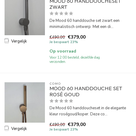
MOOD 60 HANDDOUCHESET
ZWART
De Mood 60 handdouche set zwart een
minimalistisch ontwerp. Met een di...
€379,00
€490,00
Vergelijk
Je bespaart 23%
Op voorraad
Voor 12:00 besteld, dezelfde dag
verzonden.
COMO
MOOD 60 HANDDOUCHE SET
ROSÉ GOUD
De Mood 60 handdoucheset in de elegante
kleur roségoud/koper. Deze co...
€379,00
€490,00
Vergelijk
Je bespaart 23%