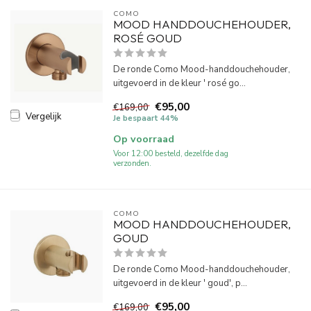
COMO
MOOD HANDDOUCHEHOUDER,
ROSÉ GOUD
De ronde Como Mood-handdouchehouder,
uitgevoerd in de kleur ' rosé go...
€95,00
€169,00
Vergelijk
Je bespaart 44%
Op voorraad
Voor 12:00 besteld, dezelfde dag
verzonden.
COMO
MOOD HANDDOUCHEHOUDER,
GOUD
De ronde Como Mood-handdouchehouder,
uitgevoerd in de kleur ' goud', p...
€95,00
€169,00