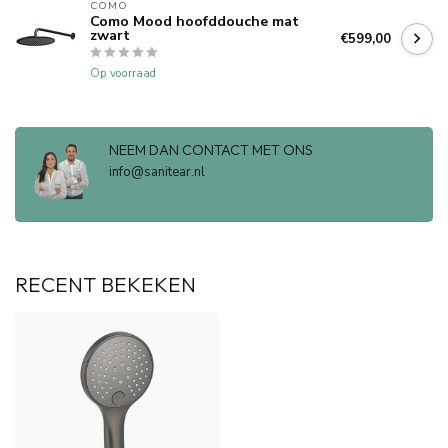
COMO
Como Mood hoofddouche mat
zwart
€599,00
Op voorraad
NEEM DAN CONTACT MET ONS
info@sanitear.nl
RECENT BEKEKEN