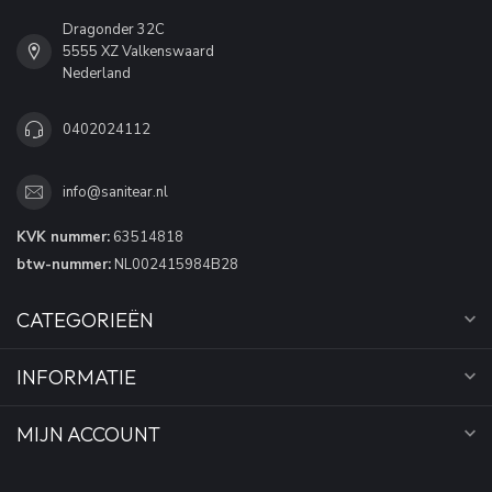
Dragonder 32C
5555 XZ Valkenswaard
Nederland
0402024112
info@sanitear.nl
KVK nummer:
63514818
btw-nummer:
NL002415984B28
CATEGORIEËN
INFORMATIE
MIJN ACCOUNT