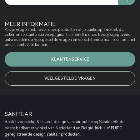
MEER INFORMATIE
Als je vragen hebt over onze producten of je aankoop, bezoek dan
zeker onze klantenservicepagina. Hier vindt u onze bedrijfsgegevens,
antwoorden op veelgestelde vragen en verschillende manieren om met
ons in contact te komen.
KLANTENSERVICE
VEELGESTELDE VRAGEN
SANITEAR
Bestel voordelig & stijlvol design sanitair online bij Sanitear®, de
beste badkamer winkel van Nederland en België. Inclusief EUIPO
geregistreerde design sanitair producten.