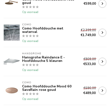
goud
€599,00
Op voorraad
COMO
Como Hoofddouche met
€2.399,00
waterval
€1.749,00
Op voorraad
HANSGROHE
Hansgrohe Raindance E -
€809,00
Hoofddouche 5 kleuren
€533,00
Op voorraad
COMO
Como Hoofddouche Mood 60
€690,00
SaveRain rose goud
€489,00
Op voorraad