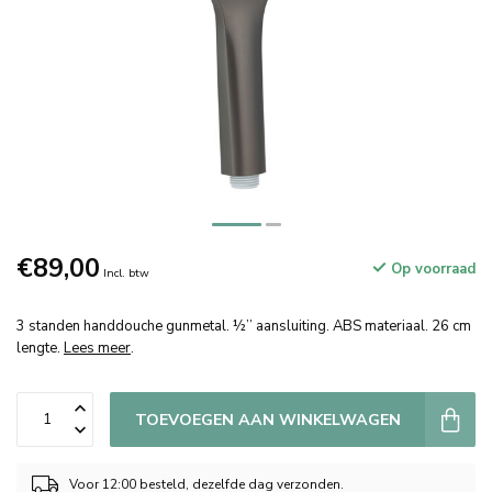
€89,00
Op voorraad
Incl. btw
3 standen handdouche gunmetal. ½’’ aansluiting. ABS materiaal. 26 cm
lengte.
Lees meer
.
TOEVOEGEN AAN WINKELWAGEN
Voor 12:00 besteld, dezelfde dag verzonden.