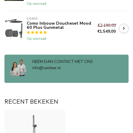
Op voorraad
COMO
Como Inbouw Doucheset Mood
€2.190,00
60 Plus Gunmetal
€1.549,00
Op voorraad
NEEM DAN CONTACT MET ONS
info@sanitear.nl
RECENT BEKEKEN