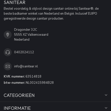
SANITEAR
Bestel voordelig & stijlvol design sanitair online bij Sanitear®, de
beste badkamer winkel van Nederland en België. Inclusief EUIPO
geregistreerde design sanitair producten.
Dragonder 32C
5555 XZ Valkenswaard
Nederland
0402024112
info@sanitear.nl
KVK nummer:
63514818
btw-nummer:
NL002415984B28
CATEGORIEËN
INFORMATIE