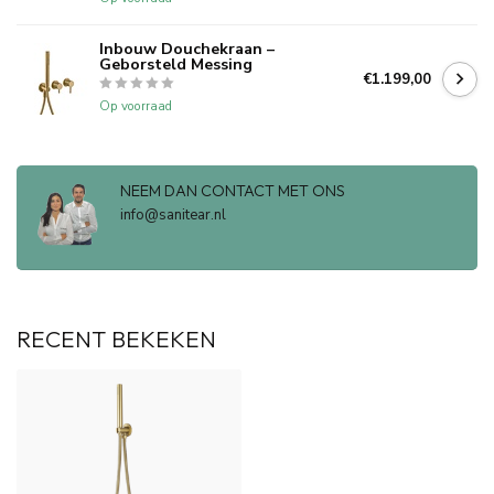
Inbouw Douchekraan –
Geborsteld Messing
€1.199,00
Op voorraad
NEEM DAN CONTACT MET ONS
info@sanitear.nl
RECENT BEKEKEN