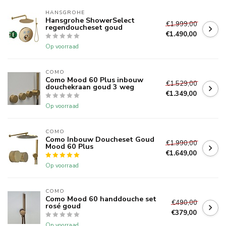
HANSGROHE
Hansgrohe ShowerSelect
€1.999,00
regendoucheset goud
€1.490,00
Op voorraad
COMO
Como Mood 60 Plus inbouw
€1.529,00
douchekraan goud 3 weg
€1.349,00
Op voorraad
COMO
Como Inbouw Doucheset Goud
€1.990,00
Mood 60 Plus
€1.649,00
Op voorraad
COMO
Como Mood 60 handdouche set
€490,00
rosé goud
€379,00
Op voorraad