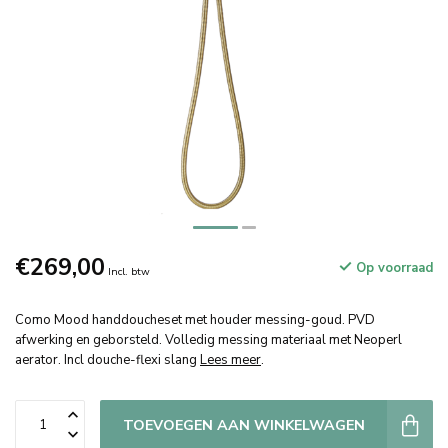
€269,00
Op voorraad
Incl. btw
Como Mood handdoucheset met houder messing-goud. PVD
afwerking en geborsteld. Volledig messing materiaal met Neoperl
aerator. Incl douche-flexi slang
Lees meer
.
TOEVOEGEN AAN WINKELWAGEN