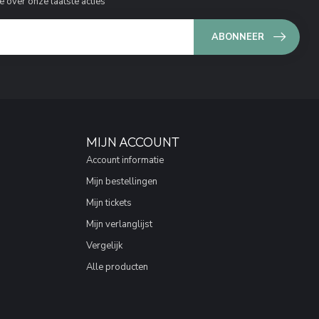
e over onze laatste acties
ABONNEER
MIJN ACCOUNT
Account informatie
Mijn bestellingen
Mijn tickets
Mijn verlanglijst
Vergelijk
Alle producten