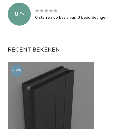
0
/
5
0
sterren op basis van
0
beoordelingen
RECENT BEKEKEN
-35%