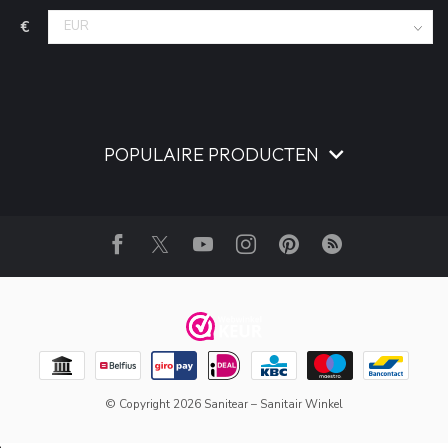
€
POPULAIRE PRODUCTEN
© Copyright 2026 Sanitear – Sanitair Winkel