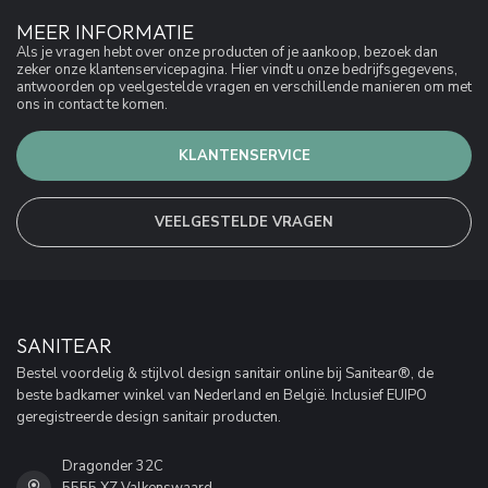
MEER INFORMATIE
Als je vragen hebt over onze producten of je aankoop, bezoek dan
zeker onze klantenservicepagina. Hier vindt u onze bedrijfsgegevens,
antwoorden op veelgestelde vragen en verschillende manieren om met
ons in contact te komen.
KLANTENSERVICE
VEELGESTELDE VRAGEN
SANITEAR
Bestel voordelig & stijlvol design sanitair online bij Sanitear®, de
beste badkamer winkel van Nederland en België. Inclusief EUIPO
geregistreerde design sanitair producten.
Dragonder 32C
5555 XZ Valkenswaard