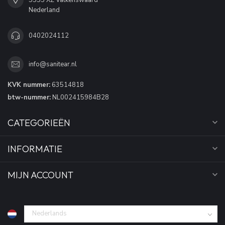
Nederland
0402024112
info@sanitear.nl
KVK nummer:
63514818
btw-nummer:
NL002415984B28
CATEGORIEËN
INFORMATIE
MIJN ACCOUNT