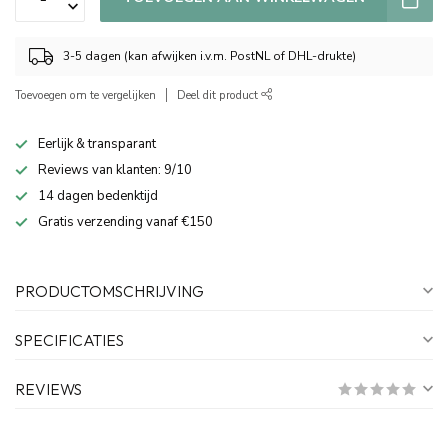
3-5 dagen (kan afwijken i.v.m. PostNL of DHL-drukte)
Toevoegen om te vergelijken
Deel dit product
Eerlijk & transparant
Reviews van klanten: 9/10
14 dagen bedenktijd
Gratis verzending vanaf €150
PRODUCTOMSCHRIJVING
SPECIFICATIES
REVIEWS