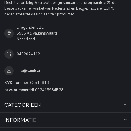
Bestel voordelig & stijlvol design sanitair online bij Sanitear®, de
beste badkamer winkel van Nederland en België. Inclusief EUIPO
geregistreerde design sanitair producten.
Dragonder 32C
5555 XZ Valkenswaard
Nederland
0402024112
info@sanitear.nl
KVK nummer:
63514818
btw-nummer:
NL002415984B28
CATEGORIEËN
INFORMATIE