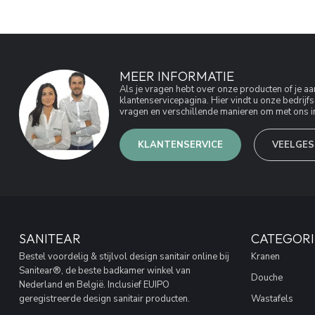
MEER INFORMATIE
Als je vragen hebt over onze producten of je 
klantenservicepagina. Hier vindt u onze bedri
vragen en verschillende manieren om met ons in
KLANTENSERVICE
VEELGES
SANITEAR
CATEGORI
Bestel voordelig & stijlvol design sanitair online bij
Kranen
Sanitear®, de beste badkamer winkel van
Douche
Nederland en België. Inclusief EUIPO
geregistreerde design sanitair producten.
Wastafels