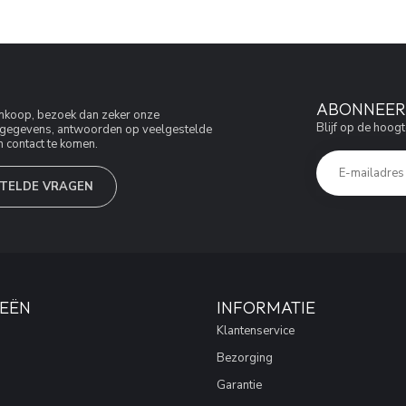
ABONNEER 
aankoop, bezoek dan zeker onze
Blijf op de hoogt
jfsgegevens, antwoorden op veelgestelde
 contact te komen.
TELDE VRAGEN
EËN
INFORMATIE
Klantenservice
Bezorging
Garantie