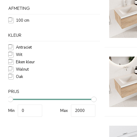
AFMETING
100 cm
KLEUR
Antraciet
Wit
Eiken kleur
Walnut
Oak
PRIJS
Min
Max