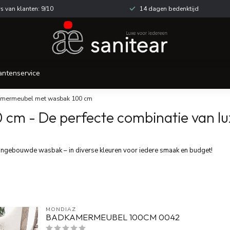
s van klanten: 9/10
14 dagen bedenktijd
antenservice
mermeubel met wasbak 100 cm
 - De perfecte combinatie van luxe
 ingebouwde wasbak – in diverse kleuren voor iedere smaak en budget!
MONDIAZ
BADKAMERMEUBEL 100CM 0042