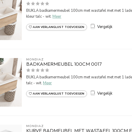
BUKLA badkamermeubel 100cm met wastafel met met 1 lade. 
kleur talc - wit.
Meer
Vergelijk
AAN VERLANGLIJST TOEVOEGEN
MONDIAZ
BADKAMERMEUBEL 100CM 0017
BUKLA badkamermeubel 100cm met wastafel met met 1 lade. 
talc - wit.
Meer
Vergelijk
AAN VERLANGLIJST TOEVOEGEN
MONDIAZ
KURVE BADMEUBEL MET WASTAFEL 100CM E