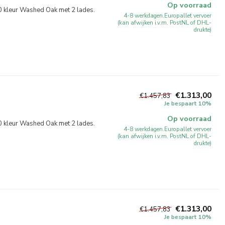
Op voorraad
kleur Washed Oak met 2 lades.
4-8 werkdagen.Europallet vervoer
(kan afwijken i.v.m. PostNL of DHL-
drukte)
€1.313,00
€1.457,83
Je bespaart 10%
Op voorraad
kleur Washed Oak met 2 lades.
4-8 werkdagen.Europallet vervoer
(kan afwijken i.v.m. PostNL of DHL-
drukte)
€1.313,00
€1.457,83
Je bespaart 10%