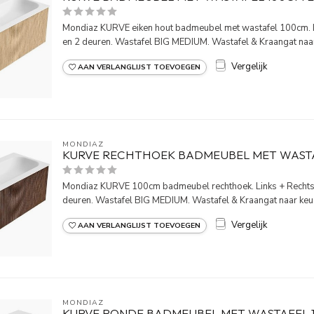
Mondiaz KURVE eiken hout badmeubel met wastafel 100cm. Li
en 2 deuren. Wastafel BIG MEDIUM. Wastafel & Kraangat naar 
Vergelijk
AAN VERLANGLIJST TOEVOEGEN
MONDIAZ
KURVE RECHTHOEK BADMEUBEL MET WAST
Mondiaz KURVE 100cm badmeubel rechthoek. Links + Rechts 
deuren. Wastafel BIG MEDIUM. Wastafel & Kraangat naar ke
Vergelijk
AAN VERLANGLIJST TOEVOEGEN
MONDIAZ
KURVE RONDE BADMEUBEL MET WASTAFEL