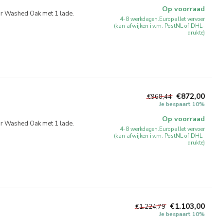
Op voorraad
r Washed Oak met 1 lade.
4-8 werkdagen.Europallet vervoer
(kan afwijken i.v.m. PostNL of DHL-
drukte)
€872,00
€968,44
Je bespaart 10%
Op voorraad
r Washed Oak met 1 lade.
4-8 werkdagen.Europallet vervoer
(kan afwijken i.v.m. PostNL of DHL-
drukte)
€1.103,00
€1.224,79
Je bespaart 10%