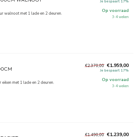
Je bespaart 17%
Op voorraad
r walnoot met 1 lade en 2 deuren.
3-4 weken
€1.959,00
€2.370,00
00CM
Je bespaart 17%
Op voorraad
eiken met 1 lade en 2 deuren.
3-4 weken
€1.239,00
€1.490,00