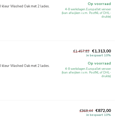
Op voorraad
kleur Washed Oak met 2 lades.
4-8 werkdagen.Europallet vervoer
(kan afwijken i.v.m. PostNL of DHL-
drukte)
€1.313,00
€1.457,83
Je bespaart 10%
Op voorraad
kleur Washed Oak met 2 lades.
4-8 werkdagen.Europallet vervoer
(kan afwijken i.v.m. PostNL of DHL-
drukte)
€872,00
€968,44
Je bespaart 10%