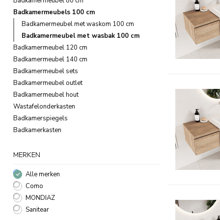
Badkamermeubel 80 cm
Badkamermeubels 100 cm
Badkamermeubel met waskom 100 cm
Badkamermeubel met wasbak 100 cm
Badkamermeubel 120 cm
Badkamermeubel 140 cm
Badkamermeubel sets
Badkamermeubel outlet
Badkamermeubel hout
Wastafelonderkasten
Badkamerspiegels
Badkamerkasten
MERKEN
Alle merken
Como
MONDIAZ
Sanitear