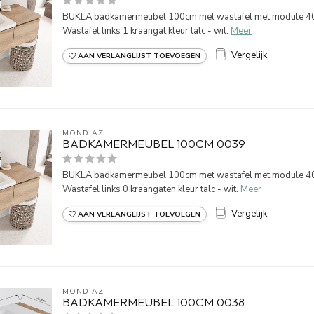
BUKLA badkamermeubel 100cm met wastafel met module 40 
Wastafel links 1 kraangat kleur talc - wit.
Meer
Vergelijk
AAN VERLANGLIJST TOEVOEGEN
MONDIAZ
BADKAMERMEUBEL 100CM 0039
BUKLA badkamermeubel 100cm met wastafel met module 40 
Wastafel links 0 kraangaten kleur talc - wit.
Meer
Vergelijk
AAN VERLANGLIJST TOEVOEGEN
MONDIAZ
BADKAMERMEUBEL 100CM 0038