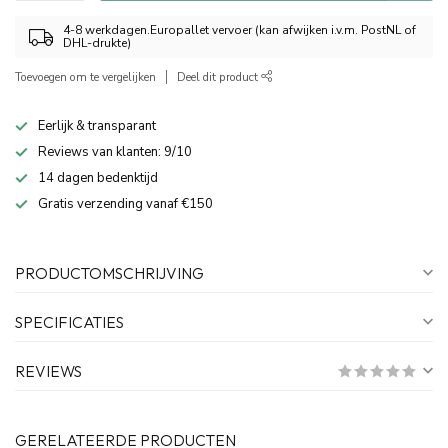
4-8 werkdagen.Europallet vervoer (kan afwijken i.v.m. PostNL of
DHL-drukte)
Toevoegen om te vergelijken
Deel dit product
Eerlijk & transparant
Reviews van klanten: 9/10
14 dagen bedenktijd
Gratis verzending vanaf €150
PRODUCTOMSCHRIJVING
SPECIFICATIES
REVIEWS
GERELATEERDE PRODUCTEN