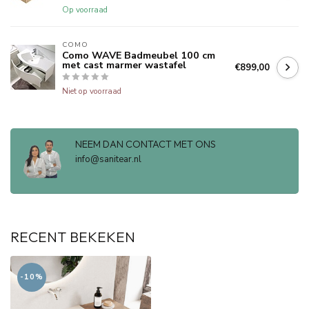
Op voorraad
COMO
Como WAVE Badmeubel 100 cm
met cast marmer wastafel
€899,00
Niet op voorraad
NEEM DAN CONTACT MET ONS
info@sanitear.nl
RECENT BEKEKEN
-10%