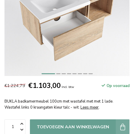
€1.103,00
€1.224,79
Op voorraad
Incl. btw
BUKLA badkamermeubel 100cm met wastafel met met 1 lade.
Wastafel links 0 kraangaten kleur talc - wit.
Lees meer
.
TOEVOEGEN AAN WINKELWAGEN