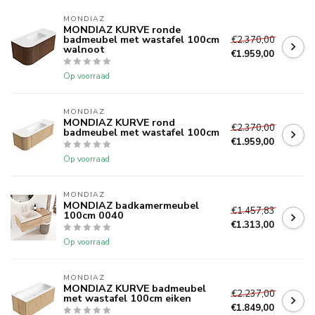
MONDIAZ
MONDIAZ KURVE ronde
badmeubel met wastafel 100cm
€2.370,00
walnoot
€1.959,00
Op voorraad
MONDIAZ
MONDIAZ KURVE rond
€2.370,00
badmeubel met wastafel 100cm
€1.959,00
Op voorraad
MONDIAZ
MONDIAZ badkamermeubel
€1.457,83
100cm 0040
€1.313,00
Op voorraad
MONDIAZ
MONDIAZ KURVE badmeubel
€2.237,00
met wastafel 100cm eiken
€1.849,00