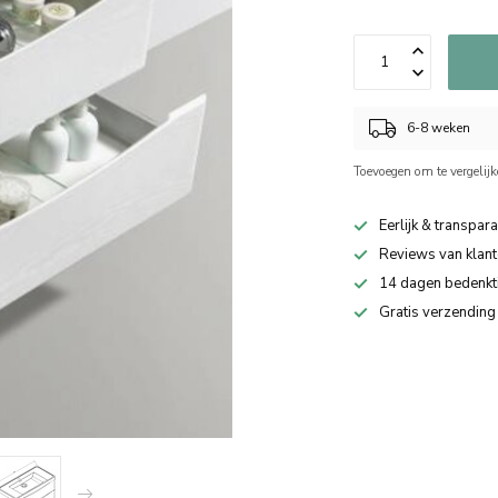
6-8 weken
Toevoegen om te vergelij
Eerlijk & transpara
Reviews van klant
14 dagen bedenkt
Gratis verzending