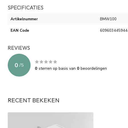
SPECIFICATIES
Artikelnummer
BMW100
EAN Code
609603445944
REVIEWS
0
/
5
0
sterren op basis van
0
beoordelingen
RECENT BEKEKEN