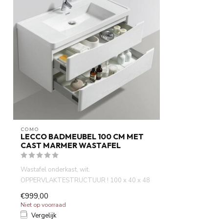
COMO
LECCO BADMEUBEL 100 CM MET
CAST MARMER WASTAFEL
Wastafel onderkast, wit.
OPPERVLAKTESTRUCTUUR ! 100 x 40 x 48
cm, Hoogglans wit...
€999,00
Niet op voorraad
Vergelijk