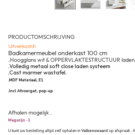
PRODUCTOMSCHRIJVING
Uitverkocht!
Badkamermeubel onderkast 100 cm
.Hoogglans wit & OPPERVLAKTESTRUCTUUR lade
.Volledig metaal soft close laden systeem
.Cast marmer wastafel.
.MDF Materiaal, E1
.Incl Afvoergat, pop-up
Afhalen mogelijk .
Magazijn -1
U kunt uw bestelling altijd zelf ophalen in
Valkenswaard
op afspraak . 