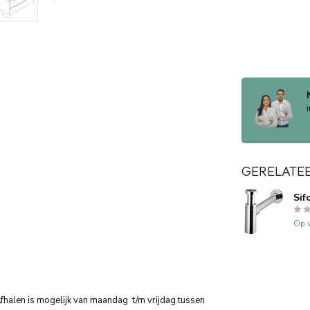
n
GERELATE
Sif
Op v
Afhalen is mogelijk van maandag t/m vrijdag tussen