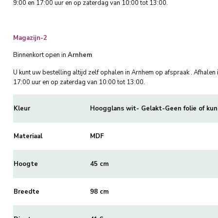
9:00 en 17:00 uur en op zaterdag van 10:00 tot 13:00.
Magazijn-2
Binnenkort open in
Arnhem
U kunt uw bestelling altijd zelf ophalen in Arnhem op afspraak . Afhale
17:00 uur en op zaterdag van 10:00 tot 13:00.
Kleur
Hoogglans wit- Gelakt-Geen folie of kun
Materiaal
MDF
Hoogte
45 cm
Breedte
98 cm