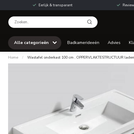
Eerlijk & transparant
Review
Alle categorieën
Badkamerideeën
Advies
Kl
Home
/
Wastafel onderkast 100 cm , OPPERVLAKTESTRUCTUUR laden 