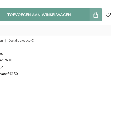
TOEVOEGEN AAN WINKELWAGEN
ken
Deel dit product
nt
en: 9/10
ijd
 vanaf €150