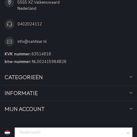
5555 XZ Valkenswaard
Nederland
0402024112
info@sanitear.nl
KVK nummer:
63514818
btw-nummer:
NL002415984B28
CATEGORIEËN
INFORMATIE
MIJN ACCOUNT