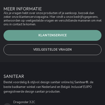
MEER INFORMATIE
Als je vragen hebt over onze producten of je aankoop, bezoek dan
zeker onze klantenservicepagina. Hier vindt u onze bedrijfsgegevens,
antwoorden op veelgestelde vragen en verschillende manieren om met
ons in contact te komen.
KLANTENSERVICE
VEELGESTELDE VRAGEN
SANITEAR
Bestel voordelig & stijlvol design sanitair online bij Sanitear®, de
beste badkamer winkel van Nederland en België. Inclusief EUIPO
geregistreerde design sanitair producten.
Dragonder 32C