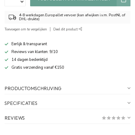
4-8 werkdagen.Europallet vervoer (kan afwijken i.v.m. PostNL of
DHL-drukte)
Toevoegen om te vergelijken
Deel dit product
Eerlijk & transparant
Reviews van klanten: 9/10
14 dagen bedenktijd
Gratis verzending vanaf €150
PRODUCTOMSCHRIJVING
SPECIFICATIES
REVIEWS