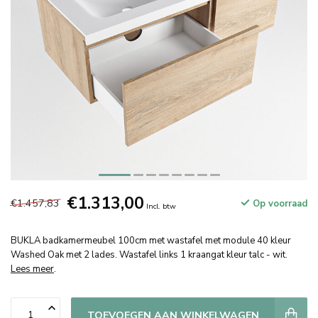
€1.313,00
€1.457,83
Op voorraad
Incl. btw
BUKLA badkamermeubel 100cm met wastafel met module 40 kleur
Washed Oak met 2 lades. Wastafel links 1 kraangat kleur talc - wit.
Lees meer
.
TOEVOEGEN AAN WINKELWAGEN