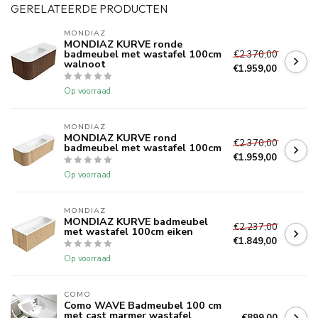
GERELATEERDE PRODUCTEN
MONDIAZ
MONDIAZ KURVE ronde
badmeubel met wastafel 100cm
€2.370,00
walnoot
€1.959,00
Op voorraad
MONDIAZ
MONDIAZ KURVE rond
€2.370,00
badmeubel met wastafel 100cm
€1.959,00
Op voorraad
MONDIAZ
MONDIAZ KURVE badmeubel
€2.237,00
met wastafel 100cm eiken
€1.849,00
Op voorraad
COMO
Como WAVE Badmeubel 100 cm
met cast marmer wastafel
€899,00