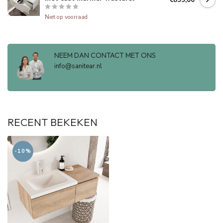
Niet op voorraad
NEEM DAN CONTACT MET ONS
info@sanitear.nl
RECENT BEKEKEN
-10%