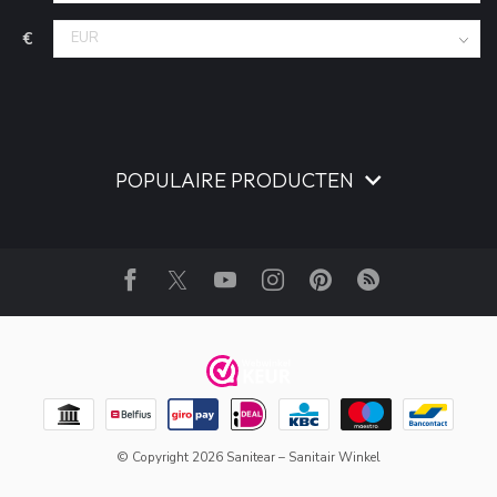
€
POPULAIRE PRODUCTEN
© Copyright 2026 Sanitear – Sanitair Winkel