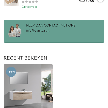
€1.359,00
Op voorraad
NEEM DAN CONTACT MET ONS
info@sanitear.nl
RECENT BEKEKEN
-46%