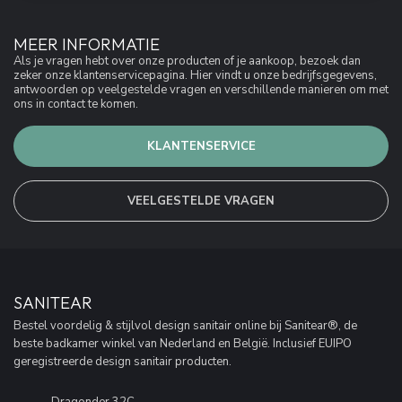
MEER INFORMATIE
Als je vragen hebt over onze producten of je aankoop, bezoek dan
zeker onze klantenservicepagina. Hier vindt u onze bedrijfsgegevens,
antwoorden op veelgestelde vragen en verschillende manieren om met
ons in contact te komen.
KLANTENSERVICE
VEELGESTELDE VRAGEN
SANITEAR
Bestel voordelig & stijlvol design sanitair online bij Sanitear®, de
beste badkamer winkel van Nederland en België. Inclusief EUIPO
geregistreerde design sanitair producten.
Dragonder 32C