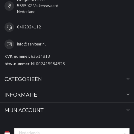
5555 XZ Valkenswaard
Nederland
0402024112
info@sanitear.nl
KVK nummer:
63514818
btw-nummer:
NL002415984B28
CATEGORIEËN
INFORMATIE
MIJN ACCOUNT