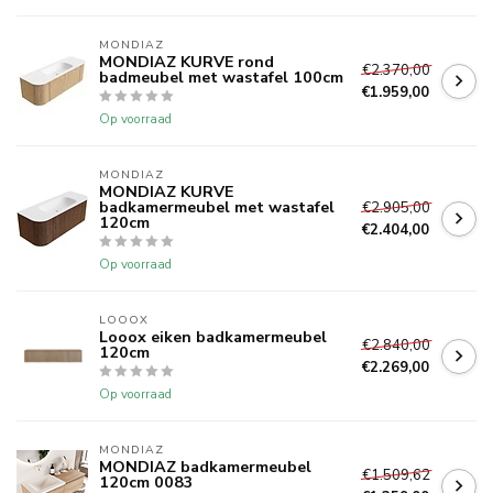
MONDIAZ
MONDIAZ KURVE rond
€2.370,00
badmeubel met wastafel 100cm
€1.959,00
Op voorraad
MONDIAZ
MONDIAZ KURVE
badkamermeubel met wastafel
€2.905,00
120cm
€2.404,00
Op voorraad
LOOOX
Looox eiken badkamermeubel
€2.840,00
120cm
€2.269,00
Op voorraad
MONDIAZ
MONDIAZ badkamermeubel
€1.509,62
120cm 0083