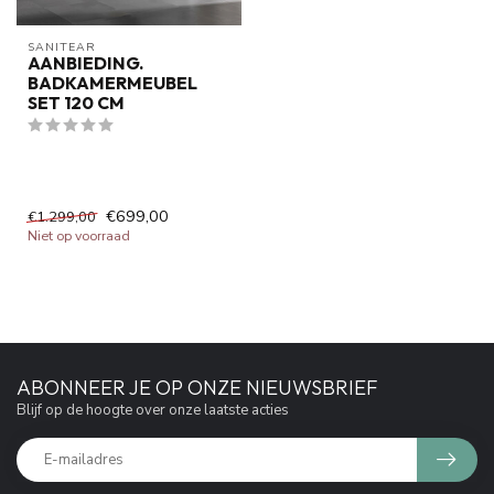
SANITEAR
AANBIEDING.
BADKAMERMEUBEL
SET 120 CM
€699,00
€1.299,00
Niet op voorraad
ABONNEER JE OP ONZE NIEUWSBRIEF
Blijf op de hoogte over onze laatste acties