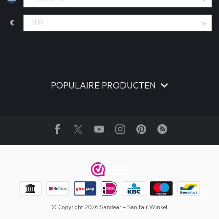
€
POPULAIRE PRODUCTEN
© Copyright 2026 Sanitear – Sanitair Winkel