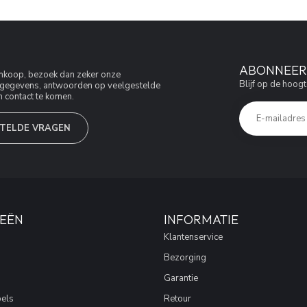
ABONNEER 
aankoop, bezoek dan zeker onze
Blijf op de hoogt
jfsgegevens, antwoorden op veelgestelde
 contact te komen.
TELDE VRAGEN
EËN
INFORMATIE
Klantenservice
Bezorging
Garantie
els
Retour