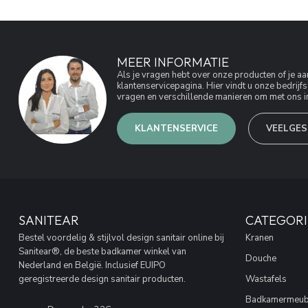
MEER INFORMATIE
Als je vragen hebt over onze producten of je 
klantenservicepagina. Hier vindt u onze bedri
vragen en verschillende manieren om met ons in
KLANTENSERVICE
VEELGES
SANITEAR
CATEGORI
Bestel voordelig & stijlvol design sanitair online bij
Kranen
Sanitear®, de beste badkamer winkel van
Douche
Nederland en België. Inclusief EUIPO
geregistreerde design sanitair producten.
Wastafels
Badkamermeub