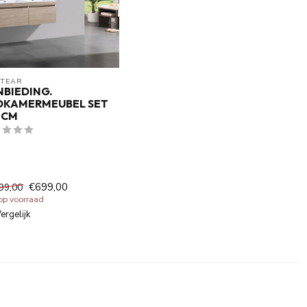
ITEAR
BIEDING.
DKAMERMEUBEL SET
 CM
€699,00
99,00
 op voorraad
ergelijk