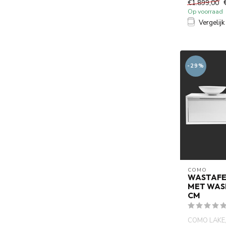
€1.899,00
Op voorraad
Vergelijk
-29%
COMO
WASTAFE
MET WAS
CM
COMO LAKE,