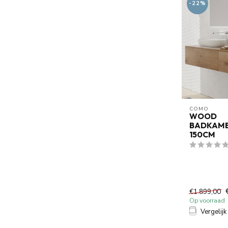
-22%
COMO
WOOD
BADKAM
150CM
€1.899,00
Op voorraad
Vergelijk