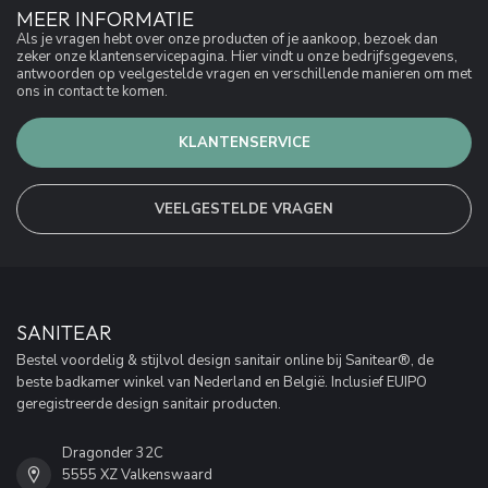
MEER INFORMATIE
Als je vragen hebt over onze producten of je aankoop, bezoek dan
zeker onze klantenservicepagina. Hier vindt u onze bedrijfsgegevens,
antwoorden op veelgestelde vragen en verschillende manieren om met
ons in contact te komen.
KLANTENSERVICE
VEELGESTELDE VRAGEN
SANITEAR
Bestel voordelig & stijlvol design sanitair online bij Sanitear®, de
beste badkamer winkel van Nederland en België. Inclusief EUIPO
geregistreerde design sanitair producten.
Dragonder 32C
5555 XZ Valkenswaard