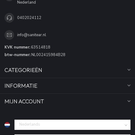
Nederland
0402024112
info@sanitear.nl
KVK nummer:
63514818
btw-nummer:
NL002415984B28
CATEGORIEËN
INFORMATIE
MIJN ACCOUNT