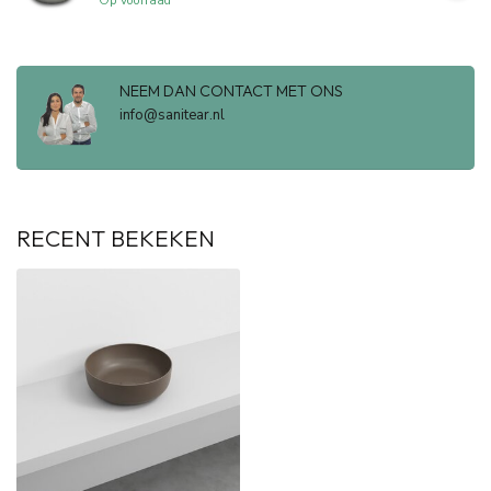
Op voorraad
NEEM DAN CONTACT MET ONS
info@sanitear.nl
RECENT BEKEKEN