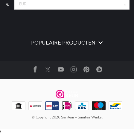
€
POPULAIRE PRODUCTEN
© Copyright 2026 Sanitear – Sanitair Winkel
\