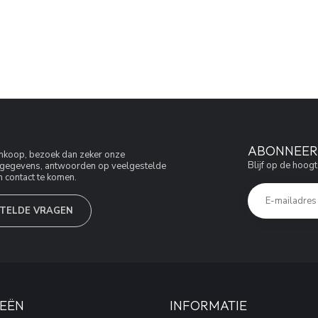
ABONNEER 
aankoop, bezoek dan zeker onze
Blijf op de hoogt
jfsgegevens, antwoorden op veelgestelde
 contact te komen.
TELDE VRAGEN
EËN
INFORMATIE