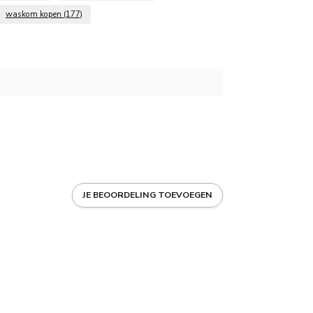
waskom kopen
(177)
JE BEOORDELING TOEVOEGEN