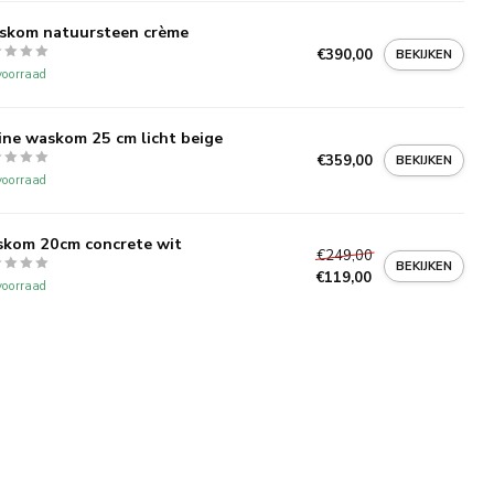
skom natuursteen crème
€390,00
BEKIJKEN
oorraad
ine waskom 25 cm licht beige
€359,00
BEKIJKEN
oorraad
kom 20cm concrete wit
€249,00
BEKIJKEN
€119,00
oorraad