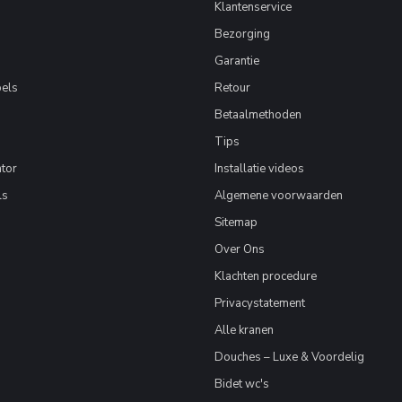
Klantenservice
Bezorging
Garantie
els
Retour
Betaalmethoden
Tips
tor
Installatie videos
ls
Algemene voorwaarden
Sitemap
Over Ons
Klachten procedure
Privacystatement
Alle kranen
Douches – Luxe & Voordelig
Bidet wc's