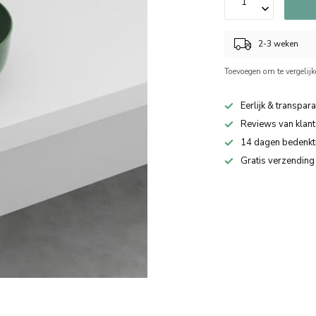
2-3 weken
Toevoegen om te vergelij
Eerlijk & transpara
Reviews van klant
14 dagen bedenkt
Gratis verzending